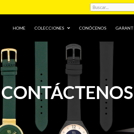
HOME
COLECCIONES
CONÓCENOS
GARANT
CONTÁCTENOS