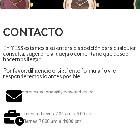
CONTACTO
En YESS estamos a su entera disposición para cualquier
consulta, sugerencia, queja o comentario que desee
hacernos llegar.
Por favor, diligencie el siguiente formulario y le
responderemos lo antes posible.
comunicaciones@yesswatches.co
Lunes a Jueves 7:00 am a 5:00 pm
Viernes 7:000 am a 4:000 pm