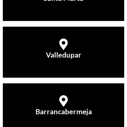
Conocer Más
Valledupar
Valledupar
Conocer Más
Barrancabermeja
Barrancabermeja
Conocer Más