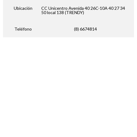
Ubicación
CC Unicentro Avenida 40 26C-10A 40 27 34
50 local 138 (TRENDY)
Teléfono
(8) 6674814