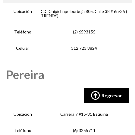
Ubicación
C.C Chipichape burbuja 805. Calle 38 # 6n-35 (
TRENDY)
Teléfono
(2) 6593155
Celular
312 723 8824
Pereira
Regresar
Ubicación
Carrera 7 #15-81 Esquina
Teléfono
(6) 3255711