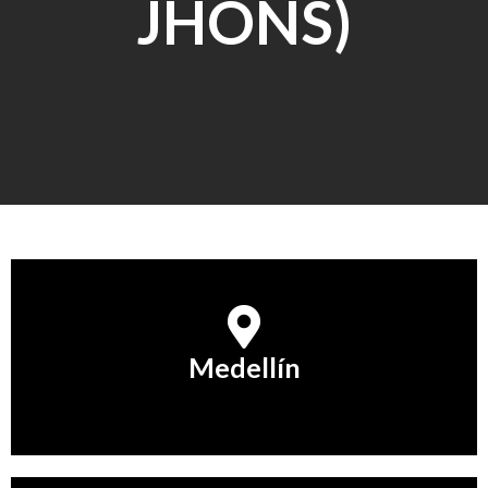
JHONS)
Medellín
Medellín
Conocer Más