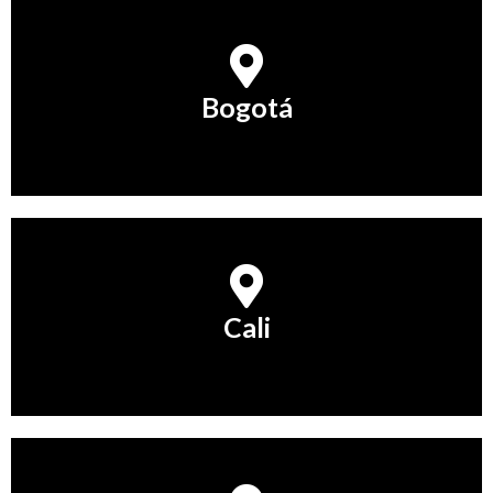
Bogotá
Bogotá
Conocer Más
Cali
Cali
Conocer Más