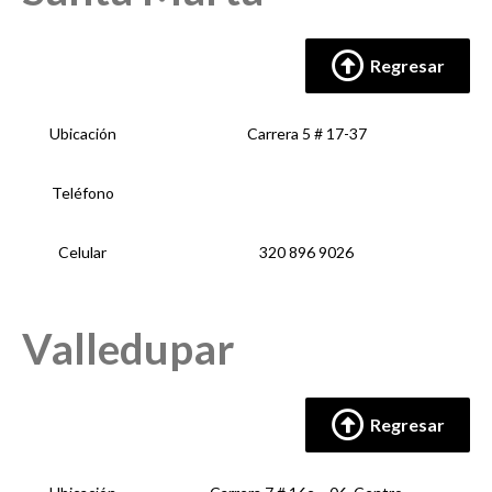
Regresar
Ubicación
Carrera 5 # 17-37
Teléfono
Celular
320 896 9026
Valledupar
Regresar