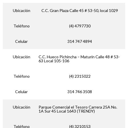
Ubicación
C.C. Gran Plaza Calle 45 # 53-50, local 1029
Teléfono
(4) 4797730
Celular
314 747 4894
Ubicación
C.C. Hueco Pichincha – Maturín Calle 48 # 53-
63 Local 105-106
Teléfono
(4) 2315022
Celular
314 746 3508
Ubicación
Parque Comercial el Tesoro Carrera 25A No.
1A Sur 45 Local 1643 (TRENDY)
Teléfono
(4) 3210153