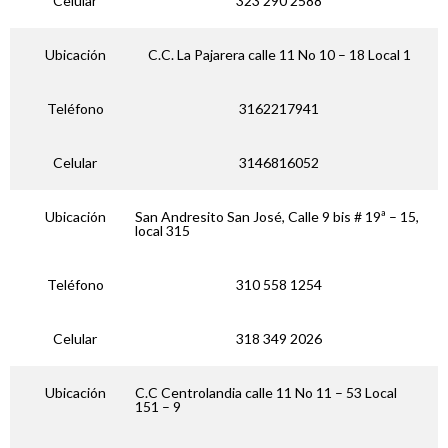
Celular
323 290 2588
Ubicación
C.C. La Pajarera calle 11 No 10 – 18 Local 1
Teléfono
3162217941
Celular
3146816052
Ubicación
San Andresito San José, Calle 9 bis # 19ª – 15,
local 315
Teléfono
310 558 1254
Celular
318 349 2026
Ubicación
C.C Centrolandia calle 11 No 11 – 53 Local
151 – 9