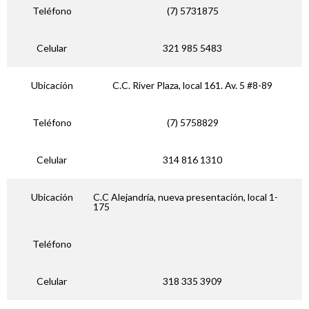
Teléfono
(7) 5731875
Celular
321 985 5483
Ubicación
C.C. River Plaza, local 161. Av. 5 #8-89
Teléfono
(7) 5758829
Celular
314 816 1310
Ubicación
C.C Alejandría, nueva presentación, local 1-
175
Teléfono
Celular
318 335 3909