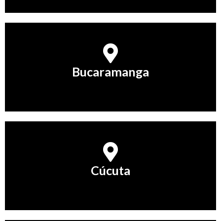
Bucaramanga
Bucaramanga
Conocer Más
Cúcuta
Cúcuta
Conocer Más