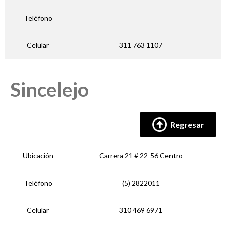
Teléfono
Celular
311 763 1107
Sincelejo
Regresar
Ubicación
Carrera 21 # 22-56 Centro
Teléfono
(5) 2822011
Celular
310 469 6971