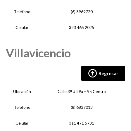
Teléfono
(6) 8969720
Celular
323 465 2025
Villavicencio
Regresar
Ubicación
Calle 39 # 29a – 95 Centro
Teléfono
(8) 6837013
Celular
311 471 5731