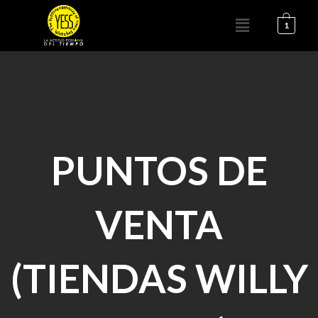
Ir
Menú
al
1
contenido
PUNTOS DE
VENTA
(TIENDAS WILLY