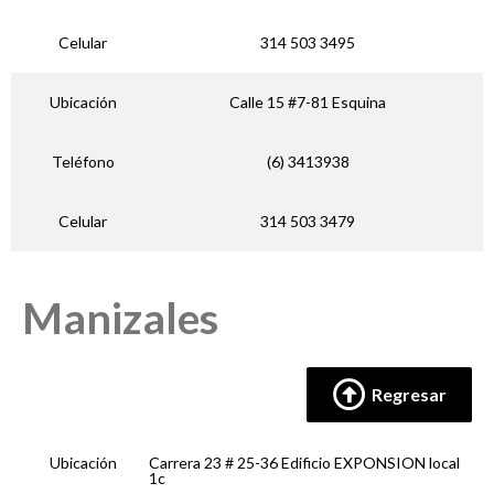
Celular
314 503 3495
Ubicación
Calle 15 #7-81 Esquina
Teléfono
(6) 3413938
Celular
314 503 3479
Manizales
Regresar
Ubicación
Carrera 23 # 25-36 Edificio EXPONSION local
1c