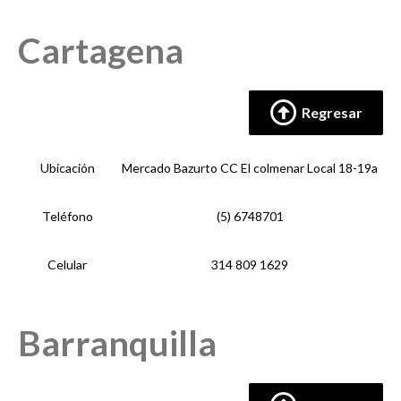
Cartagena
Regresar
Ubicación
Mercado Bazurto CC El colmenar Local 18-19a
Teléfono
(5) 6748701
Celular
314 809 1629
Barranquilla