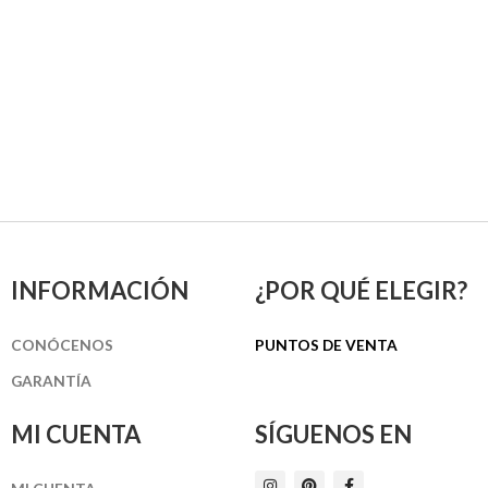
INFORMACIÓN
¿POR QUÉ ELEGIR?
CONÓCENOS
PUNTOS DE VENTA
GARANTÍA
MI CUENTA
SÍGUENOS EN
I
P
F