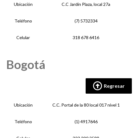
Ubicación
C.C Jardín Plaza, local 27a
Teléfono
(7) 5732334
Celular
318 678 6416
Bogotá
Regresar
Ubicación
C.C. Portal de la 80 local 017 nivel 1
Teléfono
(1) 4917646