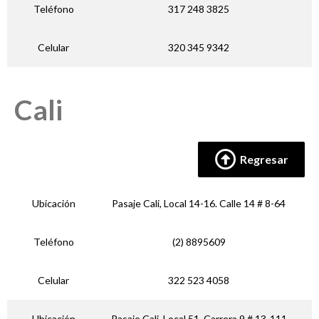
Teléfono
317 248 3825
Celular
320 345 9342
Cali
Regresar
Ubicación
Pasaje Cali, Local 14-16. Calle 14 # 8-64
Teléfono
(2) 8895609
Celular
322 523 4058
Ubicación
Pasaje Cali, Local 51. Carrera 9 # 13-111