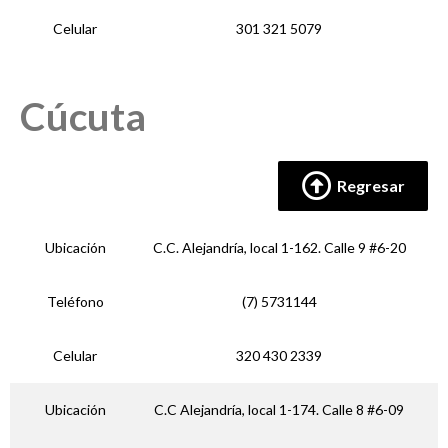
Celular
301 321 5079
Cúcuta
Regresar
Ubicación
C.C. Alejandría, local 1-162. Calle 9 #6-20
Teléfono
(7) 5731144
Celular
320 430 2339
Ubicación
C.C Alejandría, local 1-174. Calle 8 #6-09