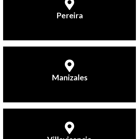
Pereira
Pereira
Conocer Más
Manizales
Manizales
Conocer Más
Villavicencio