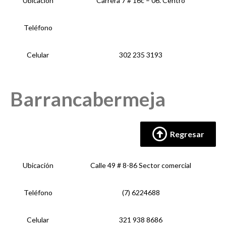
Ubicación
Carrera 7 # 16c – 06. Centro
Teléfono
Celular
302 235 3193
Barrancabermeja
Regresar
Ubicación
Calle 49 # 8-86 Sector comercial
Teléfono
(7) 6224688
Celular
321 938 8686