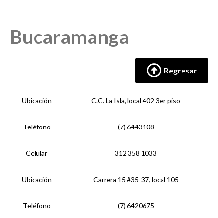
Bucaramanga
Regresar
Ubicación
C.C. La Isla, local 402 3er piso
Teléfono
(7) 6443108
Celular
312 358 1033
Ubicación
Carrera 15 #35-37, local 105
Teléfono
(7) 6420675