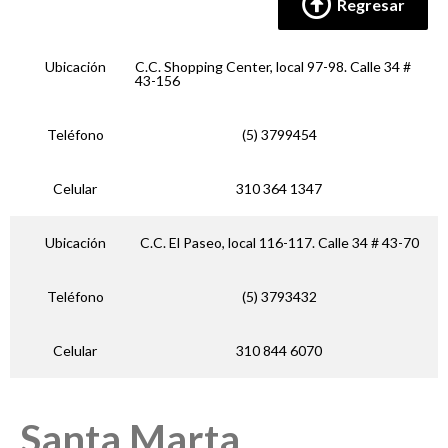
Regresar
Ubicación
C.C. Shopping Center, local 97-98. Calle 34 #
43-156
Teléfono
(5) 3799454
Celular
310 364 1347
Ubicación
C.C. El Paseo, local 116-117. Calle 34 # 43-70
Teléfono
(5) 3793432
Celular
310 844 6070
Santa Marta