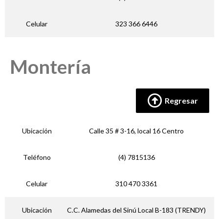
Celular
323 366 6446
Montería
Regresar
Ubicación
Calle 35 # 3-16, local 16 Centro
Teléfono
(4) 7815136
Celular
310 470 3361
Ubicación
C.C. Alamedas del Sinú Local B-183 (TRENDY)