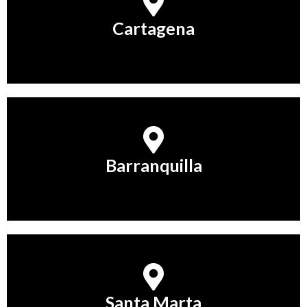
Cartagena
Cartagena
Conocer Más
Barranquilla
Barranquilla
Conocer Más
Santa Marta
Santa Marta