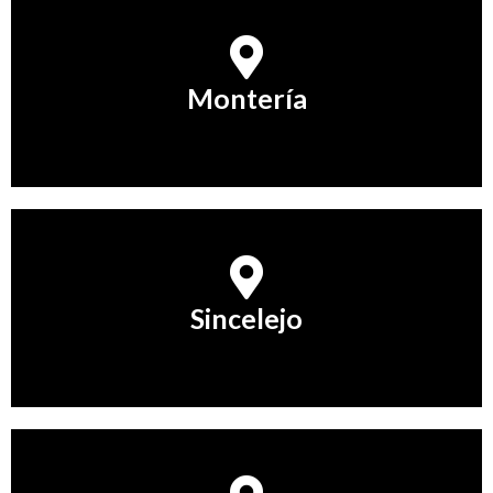
Montería
Montería
Conocer Más
Sincelejo
Sincelejo
Conocer Más