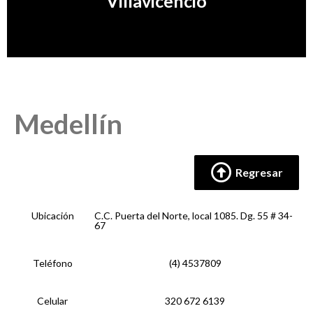
Villavicencio
Conocer Más
Medellín
Regresar
Ubicación
C.C. Puerta del Norte, local 1085. Dg. 55 # 34-
67
Teléfono
(4) 4537809
Celular
320 672 6139