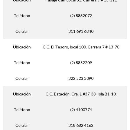
Teléfono
(2) 8832072
Celular
311 691 6840
Ubicación
C.C. El Tesoro, local 100. Carrera 7 # 13-70
Teléfono
(2) 8882209
Celular
322 523 3090
Ubicación
C.C. Estación. Cra. 1 #37-38, Isla B1-10.
Teléfono
(2) 4100774
Celular
318 682 4162