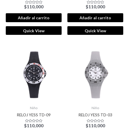
$
110,000
$
110,000
Valorado
Valorado
con
con
0
0
de
de
Añadir al carrito
Añadir al carrito
5
5
Quick View
Quick View
Niño
Niño
RELOJ YESS TD-09
RELOJ YESS TD-03
$
110,000
$
110,000
Valorado
Valorado
con
con