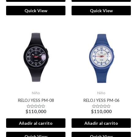
Quick View
Quick View
Niño
Niño
RELOJ YESS PM-08
RELOJ YESS PM-06
$
110,000
$
110,000
Valorado
Valorado
con
con
0
0
de
de
Añadir al carrito
Añadir al carrito
5
5
Quick View
Quick View