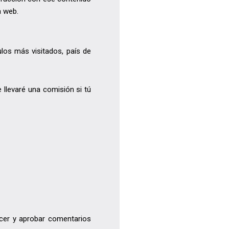
a web.
los más visitados, país de
 llevaré una comisión si tú
cer y aprobar comentarios