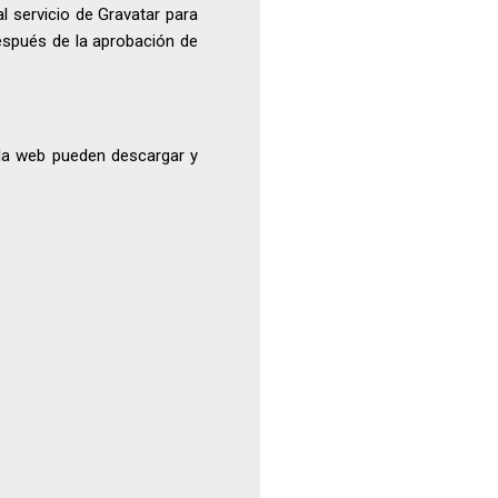
l servicio de Gravatar para
 Después de la aprobación de
 la web pueden descargar y