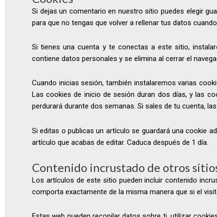
Si dejas un comentario en nuestro sitio puedes elegir gu
para que no tengas que volver a rellenar tus datos cuand
Si tienes una cuenta y te conectas a este sitio, insta
contiene datos personales y se elimina al cerrar el navega
Cuando inicias sesión, también instalaremos varias cookie
Las cookies de inicio de sesión duran dos días, y las co
perdurará durante dos semanas. Si sales de tu cuenta, las 
Si editas o publicas un artículo se guardará una cookie a
artículo que acabas de editar. Caduca después de 1 día.
Contenido incrustado de otros siti
Los artículos de este sitio pueden incluir contenido incr
comporta exactamente de la misma manera que si el visita
Estas web pueden recopilar datos sobre ti, utilizar cookie