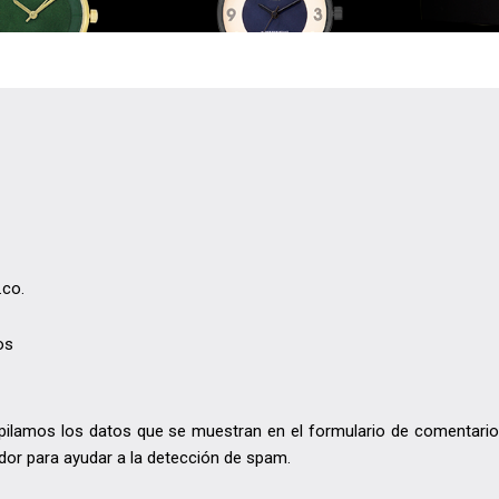
.co.
os
pilamos los datos que se muestran en el formulario de comentarios
ador para ayudar a la detección de spam.