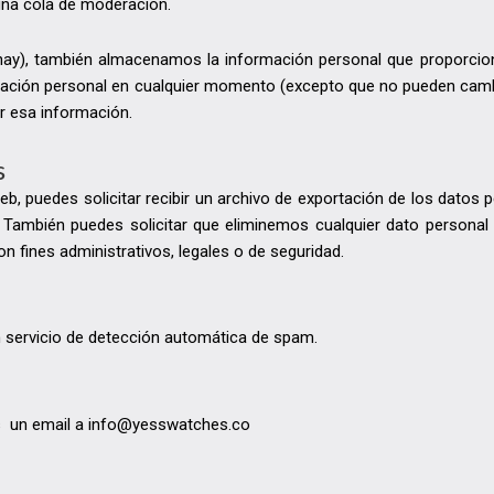
na cola de moderación.
 hay), también almacenamos la información personal que proporciona
ormación personal en cualquier momento (excepto que no pueden camb
r esa información.
s
, puedes solicitar recibir un archivo de exportación de los datos p
 También puedes solicitar que eliminemos cualquier dato personal 
 fines administrativos, legales o de seguridad.
n servicio de detección automática de spam.
os un email a info@yesswatches.co