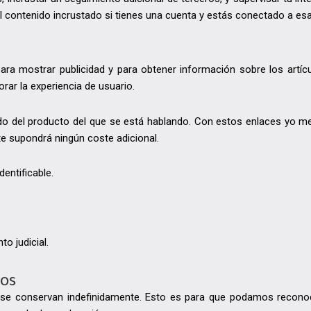
 el contenido incrustado si tienes una cuenta y estás conectado a es
ara mostrar publicidad y para obtener información sobre los artícu
rar la experiencia de usuario.
do del producto del que se está hablando. Con estos enlaces yo me
te supondrá ningún coste adicional.
entificable.
o judicial.
os
 se conservan indefinidamente. Esto es para que podamos recono