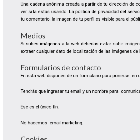
Una cadena anónima creada a partir de tu dirección de co
ver si la estás usando. La política de privacidad del serv
tu comentario, la imagen de tu perfil es visible para el pú
Medios
Si subes imágenes a la web deberías evitar subir imágen
extraer cualquier dato de localización de las imágenes de 
Formularios de contacto
En esta web dispones de un formulario para ponerse en
Tendrás que ingresar tu email y un nombre para comunica
Ese es el único fin.
No hacemos email marketing.
Cookies