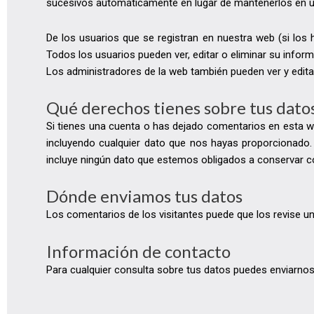
sucesivos automáticamente en lugar de mantenerlos en u
De los usuarios que se registran en nuestra web (si los
Todos los usuarios pueden ver, editar o eliminar su inf
Los administradores de la web también pueden ver y edita
Qué derechos tienes sobre tus dato
Si tienes una cuenta o has dejado comentarios en esta web
incluyendo cualquier dato que nos hayas proporcionado.
incluye ningún dato que estemos obligados a conservar con
Dónde enviamos tus datos
Los comentarios de los visitantes puede que los revise u
Información de contacto
Para cualquier consulta sobre tus datos puedes enviarn