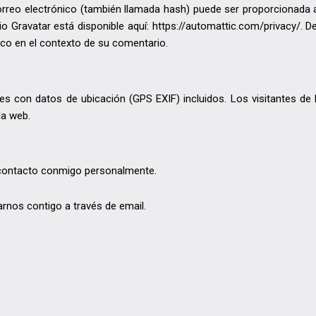
rreo electrónico (también llamada hash) puede ser proporcionada a
icio Gravatar está disponible aquí: https://automattic.com/privacy/.
blico en el contexto de su comentario.
es con datos de ubicación (GPS EXIF) incluidos. Los visitantes de
la web.
 contacto conmigo personalmente.
rnos contigo a través de email.