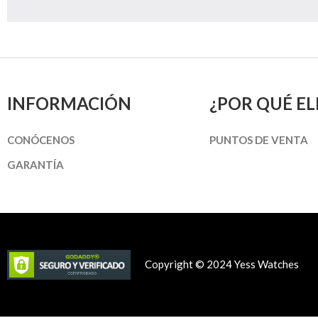
INFORMACIÓN
¿POR QUÉ EL
CONÓCENOS
PUNTOS DE VENTA
GARANTÍA
Copyright © 2024 Yess Watches