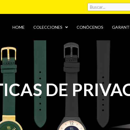
HOME
COLECCIONES
CONÓCENOS
GARANT
TICAS DE PRIVA