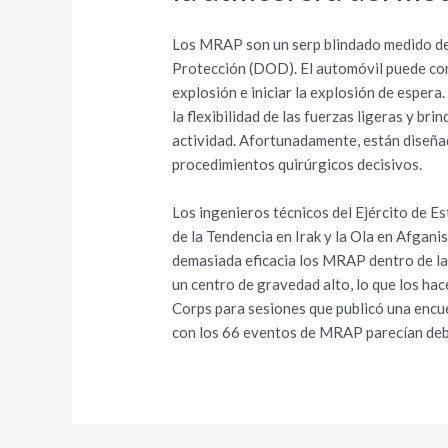
Los MRAP son un serp blindado medido des
Protección (DOD). El automóvil puede con
explosión e iniciar la explosión de espera
la flexibilidad de las fuerzas ligeras y bri
actividad. Afortunadamente, están diseñad
procedimientos quirúrgicos decisivos.
Los ingenieros técnicos del Ejército de 
de la Tendencia en Irak y la Ola en Afgan
demasiada eficacia los MRAP dentro de la
un centro de gravedad alto, lo que los ha
Corps para sesiones que publicó una encu
con los 66 eventos de MRAP parecían debi