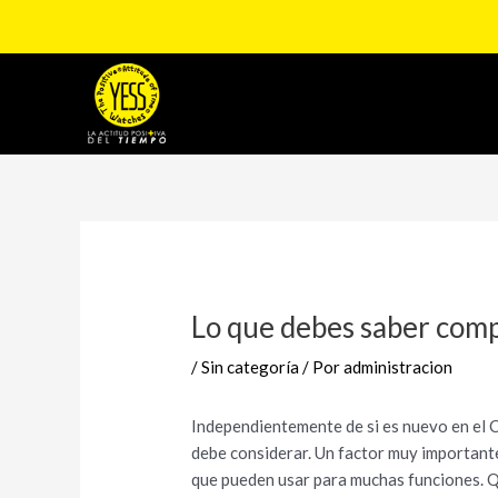
Ir
al
contenido
Navegación
de
entradas
Lo que debes saber comp
/
Sin categoría
/ Por
administracion
Independientemente de si es nuevo en el 
debe considerar. Un factor muy importante
que pueden usar para muchas funciones. Q