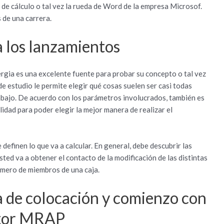
a de cálculo o tal vez la rueda de Word de la empresa Microsof.
 de una carrera.
 a los lanzamientos
lergia es una excelente fuente para probar su concepto o tal vez
e estudio le permite elegir qué cosas suelen ser casi todas
abajo. De acuerdo con los parámetros involucrados, también es
lidad para poder elegir la mejor manera de realizar el
definen lo que va a calcular. En general, debe descubrir las
sted va a obtener el contacto de la modificación de las distintas
úmero de miembros de una caja.
a de colocación y comienzo con
otor MRAP