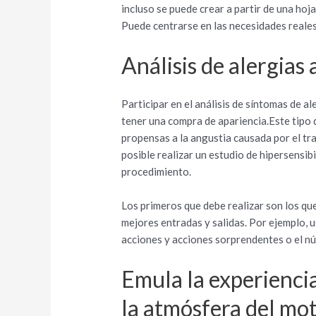
incluso se puede crear a partir de una hoj
Puede centrarse en las necesidades reales
Análisis de alergias
Participar en el análisis de síntomas de a
tener una compra de apariencia.Este tipo d
propensas a la angustia causada por el tr
posible realizar un estudio de hipersensibi
procedimiento.
Los primeros que debe realizar son los que 
mejores entradas y salidas. Por ejemplo, u
acciones y acciones sorprendentes o el n
Emula la experienci
la atmósfera del m