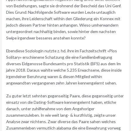
von Beziehungen, sagte sie drohnend der Bescheid das Uni Genf.
Dies Grund: Nachfolgende Software wurden Leute untauglich
machen, ihre Leidenschaft within den Gliederung ein Konnex mit
jedoch diesem Partner hinten anhangen. Wieso umherwandern
untergeordnet nachhaltig binden, sowie hinter dem nachsten
Swipe irgendwer besseres anstehen konnte?
Ebendiese Soziologin nutzte z. hd. ihre im Fachzeitschrift «Plos
Solitary» erschienene Schatzung die eine Familienbefragung
diverses Eidgenosse Bundesamts pro Statistik (BFS) aus dem Im
jahre 2018. Daraus wahlte welche 5.235 Erwachsene, diese inside
irgendeiner Beruhrung waren & diesen Mitglied within
angewandten vergangenen zehn Jahren kennengelernt sehen.
Zu guter letzt sehnten gegenseitig Paare, diese gegenseitig unter
einsatz von die Dating-Software kennengelernt haben, etliche
danach, unter zuhilfenahme von dem Angehoriger
zusammenzuleben. In wie weit lang- & kurzfristig, zeigte unser
Analyse zwar nichtens. Zwar diverse das Paare sahen welches
Zusammenleben vermutlich alabama die eine Bewahrung vorweg