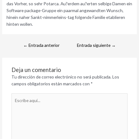
das Vorher, so sehr Potarca. Au?erdem au?erten selbige Damen ein
Software package-Gruppe ein paarmal angewandten Wunsch,
hinein naher Sankt-nimmerleins-tag folgende Familie etablieren
hinten wollen.
←
Entrada anterior
Entrada siguiente
→
Deja un comentario
Tu dirección de correo electrónico no será publicada.
Los
campos obligatorios están marcados con
*
Escribe
aquí...