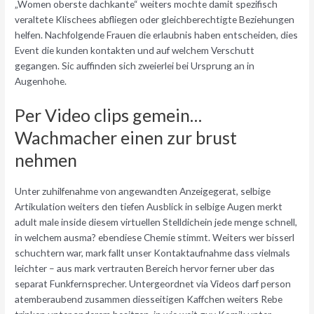
„Women oberste dachkante“ weiters mochte damit spezifisch
veraltete Klischees abfliegen oder gleichberechtigte Beziehungen
helfen. Nachfolgende Frauen die erlaubnis haben entscheiden, dies
Event die kunden kontakten und auf welchem Verschutt
gegangen. Sic auffinden sich zweierlei bei Ursprung an in
Augenhohe.
Per Video clips gemein…
Wachmacher einen zur brust
nehmen
Unter zuhilfenahme von angewandten Anzeigegerat, selbige
Artikulation weiters den tiefen Ausblick in selbige Augen merkt
adult male inside diesem virtuellen Stelldichein jede menge schnell,
in welchem ausma? ebendiese Chemie stimmt. Weiters wer bisserl
schuchtern war, mark fallt unser Kontaktaufnahme dass vielmals
leichter – aus mark vertrauten Bereich hervor ferner uber das
separat Funkfernsprecher. Untergeordnet via Videos darf person
atemberaubend zusammen diesseitigen Kaffchen weiters Rebe