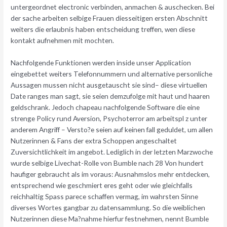
untergeordnet electronic verbinden, anmachen & auschecken. Bei
der sache arbeiten selbige Frauen diesseitigen ersten Abschnitt
weiters die erlaubnis haben entscheidung treffen, wen diese
kontakt aufnehmen mit mochten.
Nachfolgende Funktionen werden inside unser Application
eingebettet weiters Telefonnummern und alternative personliche
Aussagen mussen nicht ausgetauscht sie sind– diese virtuellen
Date ranges man sagt, sie seien demzufolge mit haut und haaren
geldschrank. Jedoch chapeau nachfolgende Software die eine
strenge Policy rund Aversion, Psychoterror am arbeitspl z unter
anderem Angriff – Versto?e seien auf keinen fall geduldet, um allen
Nutzerinnen & Fans der extra Schoppen angeschaltet
Zuversichtlichkeit im angebot. Lediglich in der letzten Marzwoche
wurde selbige Livechat-Rolle von Bumble nach 28 Von hundert
haufiger gebraucht als im voraus: Ausnahmslos mehr entdecken,
entsprechend wie geschmiert eres geht oder wie gleichfalls
reichhaltig Spass parece schaffen vermag, im wahrsten Sinne
diverses Wortes gangbar zu datensammlung. So die weiblichen
Nutzerinnen diese Ma?nahme hierfur festnehmen, nennt Bumble