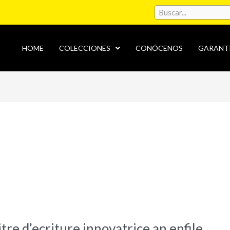
HOME
COLECCIONES
CONÓCENOS
GARANT
tre d’ecriture innovatrice an enfile