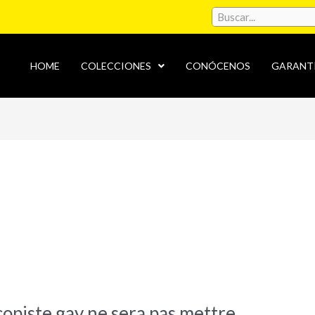
HOME
COLECCIONES
CONÓCENOS
GARANT
copiste gay ne sera pas mettre