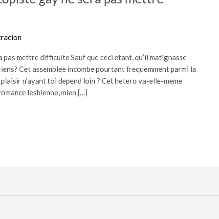
tracion
 pas mettre difficulte Sauf que ceci etant, qu’il matignasse
iriens? Cet assemblee incombe pourtant frequemment parmi la
e plaisir n’ayant toi depend loin ? Cet hetero va-elle-meme
 romance lesbienne, mien […]