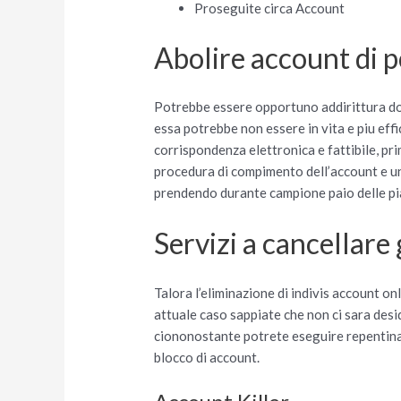
Proseguite circa Account
Abolire account di p
Potrebbe essere opportuno addirittura dov
essa potrebbe non essere in vita e piu eff
corrispondenza elettronica e fattibile, pri
procedura di compimento dell’account e u
prendendo durante campione paio delle pia
Servizi a cancellare
Talora l’eliminazione di indivis account o
attuale caso sappiate che non ci sara des
ciononostante potrete eseguire repentiname
blocco di account.