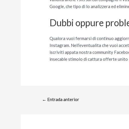
Google, che tipo di lo analizzera ed elimine
Dubbi oppure proble
Qualora vuoi fermarsi di continuo aggiorn
Instagram. Nell’eventualita che vuoi acc
iscriviti appata nostra community Faceboo
insecable stimolo di cattura offerte unito 
←
Entrada anterior