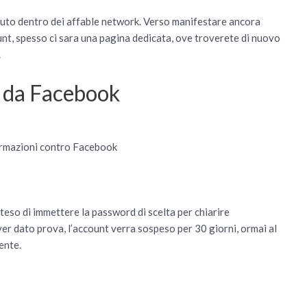
etuto dentro dei affable network. Verso manifestare ancora
ount, spesso ci sara una pagina dedicata, ove troverete di nuovo
.
 da Facebook
ormazioni contro Facebook
o
teso di immettere la password di scelta per chiarire
r dato prova, l’account verra sospeso per 30 giorni, ormai al
ente.