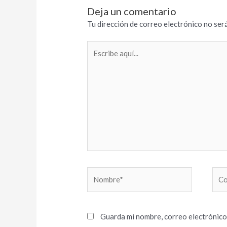
Deja un comentario
Tu dirección de correo electrónico no será
Escribe
aquí...
Nombre*
Cor
elec
Guarda mi nombre, correo electrónico