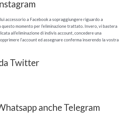
Instagram
colui accessorio a Facebook a sopraggiungere riguardo a
n questo momento per l’eliminazione trattato. Invero, vi bastera
cata all’eliminazione di indivis account, concedere una
r sopprimere l’account ed assegnare conferma inserendo la vostra
da Twitter
 Whatsapp anche Telegram