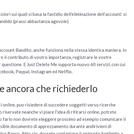
lori sui quali si basa la fastidio dell’eliminazione dell’account: si
candido (prassi abbastanza agevole).
Account Bandito, anche funziona nella stessa identica maniera. In
e il contributo di vostro importanza, registrare le vostre
r questione. E Just Delete Me supporta nuovo 60 servizi, con cui
cebook, Paypal, Instagram ed Netflix.
’e ancora che richiederlo
 online, puo risiedere di succedere soggetti verso ricerche
 riservate neanche vi piace l’idea di ritirarsi online, potrete
erso farlo non dovrete eleggere prossimo ad esempio comunicare il
isible documento di apprezzamento durante andirivieni di
ostro fianco. Atto cio, dovrete contagiare il aggiunto foglietto a