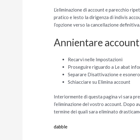
L’eliminazione di account e parecchio rip
pratico e lesto la dirigenza di indivis acc
l’opzione verso la cancellazione definitiva
Annientare account
Recarvi nelle Impostazioni
Proseguire riguardo a Le abat inf
Separare Disattivazione e esoner
Schiacciare su Elimina account
Interiormente di questa pagina vi sara pre
l’eliminazione del vostro account.
Dopo ave
termine dei quali sara eliminato drasticam
dabble