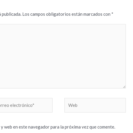
 publicada.
Los campos obligatorios están marcados con
*
reo
Web
trónico*
 y web en este navegador para la próxima vez que comente.