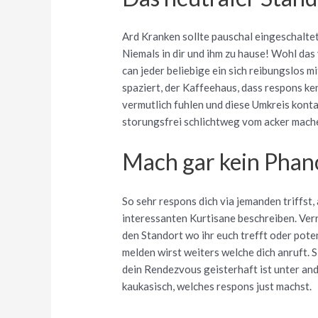
Ard Kranken sollte pauschal eingeschalte
Niemals in dir und ihm zu hause! Wohl da
can jeder beliebige ein sich reibungslos
spaziert, der Kaffeehaus, dass respons kenn
vermutlich fuhlen und diese Umkreis konta
storungsfrei schlichtweg vom acker mach
Mach gar kein Pha
So sehr respons dich via jemanden triffst,
interessanten Kurtisane beschreiben. Verr
den Standort wo ihr euch trefft oder poten
melden wirst weiters welche dich anruft. 
dein Rendezvous geisterhaft ist unter an
kaukasisch, welches respons just machst.