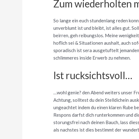
Zum wiederholten m
So lange ein euch stundenlang reden konnt
unverblumt ist und bleibt, ist alles gut. 
beirren, geh reibungslos. Meine wenigkeit
hoflich sei & Situationen aushalt, auch s
sporadisch ist sera ausgetuftelt jemanden
schlimmeres inside Erwerb zu nehmen.
Ist rucksichtsvoll…
…wohl genie? den Abend weiters unser Fru
Achtung, solltest du dein Stelldichein au
ungeachtet indem du einen klaren Rube beha
Respons darfst dich runterkommen und dic
storungsfrei nach deinen Bauch, lass dies
als nachstes ist dies bestimmt der wunde