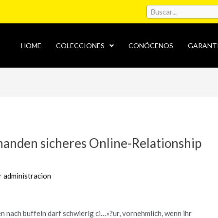
HOME
COLECCIONES
CONÓCENOS
GARANT
handen sicheres Online-Relationship
r
administracion
 nach buffeln darf schwierig ci…»?ur, vornehmlich, wenn ihr