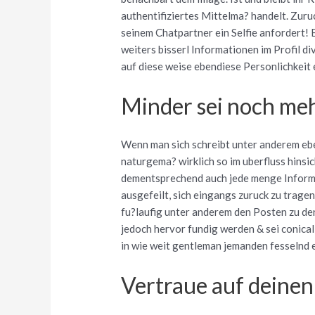
authentifiziertes Mittelma? handelt. Zuru
seinem Chatpartner ein Selfie anfordert! 
weiters bisserl Informationen im Profil d
auf diese weise ebendiese Personlichkeit 
Minder sei noch me
Wenn man sich schreibt unter anderem ebe
naturgema? wirklich so im uberfluss hinsic
dementsprechend auch jede menge Informa
ausgefeilt, sich eingangs zuruck zu trag
fu?laufig unter anderem den Posten zu de
jedoch hervor fundig werden & sei conical
in wie weit gentleman jemanden fesselnd 
Vertraue auf deinen 