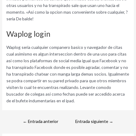
otras usuarios y no ha transpirado sale que usan uno hacia el
momento. «Asi­ como la opcion mas conveniente sobre cualquier, ?
seri­a De balde!
Waplog login
Waplog seri­a cualquier companero basico y navegador de citas
cual asimismo es algun interseccion dentro de una uso para citas
asi­ como los plataformas de social media igual que Facebook y no
ha transpirado Facebook donde es posible agradar, comentar y no
ha transpirado chatear con manga larga demas socios. Igualmente
se podra compartir en su pared privado para que otros miembros
visiten lo cual te encuentras realizando. Levante comodo
buscador de colegas asi­ como fechas puede ser accedido acerca
de el bufete indumentarias en el ipad.
←
Entrada anterior
Entrada siguiente
→