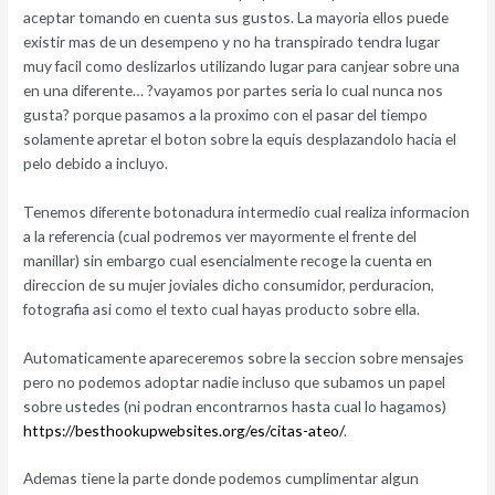
aceptar tomando en cuenta sus gustos. La mayori­a ellos puede
existir mas de un desempeno y no ha transpirado tendra lugar
muy facil como deslizarlos utilizando lugar para canjear sobre una
en una diferente… ?vayamos por partes seri­a lo cual nunca nos
gusta? porque pasamos a la proximo con el pasar del tiempo
solamente apretar el boton sobre la equis desplazandolo hacia el
pelo debido a incluyo.
Tenemos diferente botonadura intermedio cual realiza informacion
a la referencia (cual podremos ver mayormente el frente del
manillar) sin embargo cual esencialmente recoge la cuenta en
direccion de su mujer joviales dicho consumidor, perduracion,
fotografia asi­ como el texto cual hayas producto sobre ella.
Automaticamente apareceremos sobre la seccion sobre mensajes
pero no podemos adoptar nadie incluso que subamos un papel
sobre ustedes (ni podran encontrarnos hasta cual lo hagamos)
https://besthookupwebsites.org/es/citas-ateo/
.
Ademas tiene la parte donde podemos cumplimentar algun