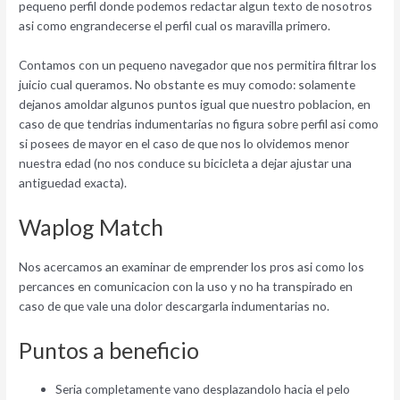
pequeno perfil donde podemos redactar algun texto de nosotros
asi­ como engrandecerse el perfil cual os maravilla primero.
Contamos con un pequeno navegador que nos permitira filtrar los
juicio cual queramos. No obstante es muy comodo: solamente
dejanos amoldar algunos puntos igual que nuestro poblacion, en
caso de que tendri­as indumentarias no figura sobre perfil asi­ como
si posees de mayor en el caso de que nos lo olvidemos menor
nuestra edad (no nos conduce su bicicleta a dejar ajustar una
antiguedad exacta).
Waplog Match
Nos acercamos an examinar de emprender los pros asi­ como los
percances en comunicacion con la uso y no ha transpirado en
caso de que vale una dolor descargarla indumentarias no.
Puntos a beneficio
Seri­a completamente vano desplazandolo hacia el pelo