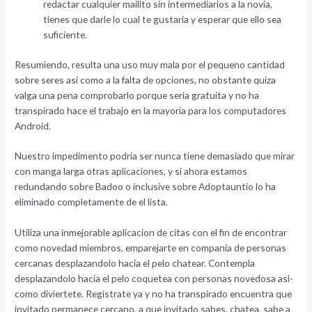
redactar cualquier mailito sin intermediarios a la novia,
tienes que darle lo cual te gustaria y esperar que ello sea
suficiente.
Resumiendo, resulta una uso muy mala por el pequeno cantidad
sobre seres asi­ como a la falta de opciones, no obstante quiza
valga una pena comprobarlo porque seri­a gratuita y no ha
transpirado hace el trabajo en la mayoria para los computadores
Android.
Nuestro impedimento podri­a ser nunca tiene demasiado que mirar
con manga larga otras aplicaciones, y si ahora estamos
redundando sobre Badoo o inclusive sobre Adoptauntio lo ha
eliminado completamente de el lista.
Utiliza una inmejorable aplicacion de citas con el fin de encontrar
como novedad miembros, emparejarte en compania de personas
cercanas desplazandolo hacia el pelo chatear. Contempla
desplazandolo hacia el pelo coquetea con personas novedosa asi­
como diviertete. Registrate ya y no ha transpirado encuentra que
invitado permanece cercano, a que invitado sabes, chatea, sabe a