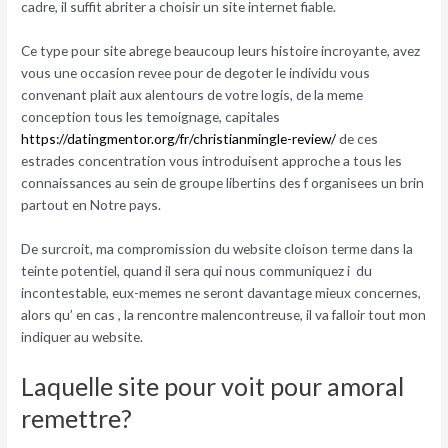
cadre, il suffit abriter a choisir un site internet fiable.
Ce type pour site abrege beaucoup leurs histoire incroyante, avez
vous une occasion revee pour de degoter le individu vous
convenant plait aux alentours de votre logis, de la meme
conception tous les temoignage, capitales
https://datingmentor.org/fr/christianmingle-review/
de ces
estrades concentration vous introduisent approche a tous les
connaissances au sein de groupe libertins des f organisees un brin
partout en Notre pays.
De surcroit, ma compromission du website cloison terme dans la
teinte potentiel, quand il sera qui nous communiquez i du
incontestable, eux-memes ne seront davantage mieux concernes,
alors qu’ en cas , la rencontre malencontreuse, il va falloir tout mon
indiquer au website.
Laquelle site pour voit pour amoral
remettre?