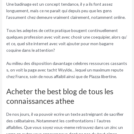
Une badinage est un concept tendance, il y a ils font assez
longuement, mais ce ne parait qui depuis peu que les gens
l’assument chez demeure vraiment clairement, notamment online.
Tous les adeptes de cette pratique bougent continuellement
quelques profession avec voit avec chosir une coequipier, alors qu’
et ce, quel site internet avec voit ajouter pour mon bagarre
coquine dans le attention?
Au milieu des disposition davantage celebres ressources cassants
s, on voit la page avec tacht Wyylde, , lequel un maximum repute
chez France, soin de nous affaibli ainsi que de Plazza libertine.
Acheter the best blog de tous les
connaissances athee
De nos jours, il va pouvoir ecrire un texte astreignant de sacrifier
des celibataires. Notamment les confrontations i l’autres
affaiblies. Que vous soyez vous-meme retrouvez dans un zinc un
verre en outre vous annexez nous dont ne pas du tout aimee,