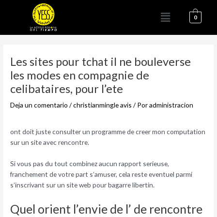
Ir
Menú
al
0
contenido
Navegación
de
Les sites pour tchat il ne bouleverse
entradas
les modes en compagnie de
celibataires, pour l’ete
Deja un comentario
/
christianmingle avis
/ Por
administracion
ont doit juste consulter un programme de creer mon computation
sur un site avec rencontre.
Si vous pas du tout combinez aucun rapport serieuse,
franchement de votre part s’amuser, cela reste eventuel parmi
s’inscrivant sur un site web pour bagarre libertin.
Quel orient l’envie de l’ de rencontre