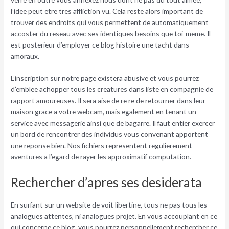
l’idee peut etre tres affliction vu. Cela reste alors important de
trouver des endroits qui vous permettent de automatiquement
accoster du reseau avec ses identiques besoins que toi-meme. Il
est posterieur d’employer ce blog histoire une tacht dans
amoraux.
L’inscription sur notre page existera abusive et vous pourrez
d’emblee achopper tous les creatures dans liste en compagnie de
rapport amoureuses. Il sera aise de re re de retourner dans leur
maison grace a votre webcam, mais egalement en tenant un
service avec messagerie ainsi que de bagarre. Il faut entier exercer
un bord de rencontrer des individus vous convenant apportent
une reponse bien. Nos fichiers representent regulierement
aventures a l’egard de rayer les approximatif computation.
Rechercher d’apres ses desiderata
En surfant sur un website de voit libertine, tous ne pas tous les
analogues attentes, ni analogues projet. En vous accouplant en ce
qui concerne ce blog, vous pourrez personnellement rechercher ce