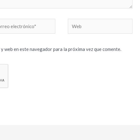
reo
Web
trónico*
 y web en este navegador para la próxima vez que comente.