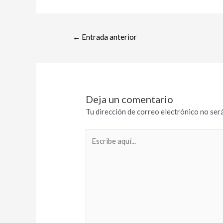
←
Entrada anterior
Deja un comentario
Tu dirección de correo electrónico no será
Escribe
aquí...