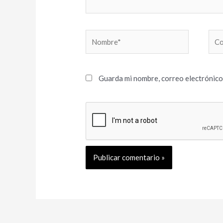
Nombre*
Cor
elec
Guarda mi nombre, correo electrónico