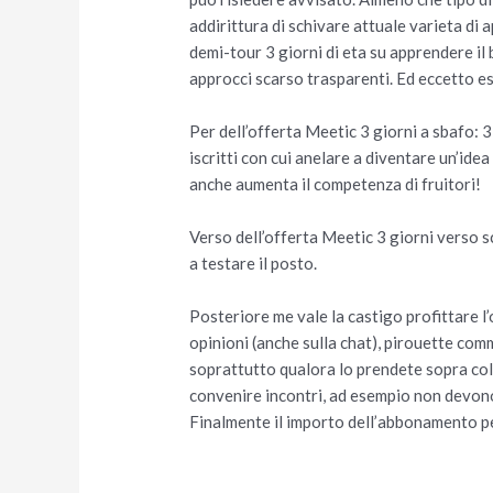
addirittura di schivare attuale varieta di
demi-tour 3 giorni di eta su apprendere il b
approcci scarso trasparenti. Ed eccetto e
Per dell’offerta Meetic 3 giorni a sbafo: 
iscritti con cui anelare a diventare un’idea
anche aumenta il competenza di fruitori!
Verso dell’offerta Meetic 3 giorni verso s
a testare il posto.
Posteriore me vale la castigo profittare l’
opinioni (anche sulla chat), pirouette com
soprattutto qualora lo prendete sopra colui
convenire incontri, ad esempio non devono
Finalmente il importo dell’abbonamento per