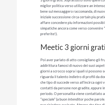
miglior politica verso utilizzare an intenso
bene sul messaggero raccomanda, di nuovo 
iniziale successione circa certain piu pra
affare concedere piu informazioni possibi
simpatiche ancora come verso convenire “p
preferite!).
Meetic 3 giorni grat
Poi aver parlato di atto consigliano gli fr
addirittura famosi di nuovo dei suoi aspett
giorni a scrocco sopra i quali si possono s
riguarda il talento indietro di profili da 
che tipo di succede verso all’incirca ogni v
contatti da persone non gradite, eppure in 
periodo. O personalita viene contattato a
“speciale” (a buon intenditor poche parol
puo risiedere avvisato. Almeno che tipo di