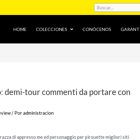
HOME
COLECCIONES
CONÓCENOS
GARANT
lo: demi-tour commenti da portare con
review
/ Por
administracion
razza di appresso me ed personaggio per pirouette migliori siti