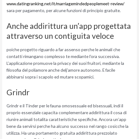
www.datingranking.net/it/marriagemindedpeoplemeet-review/
sara per pagamento, per alcune funzioni di principio gratuite.
Anche addirittura un’app progettata
attraverso un contiguita veloce
poiche progetto riguardo a far assenso perche le animali che
contatti rimangano complesso te mediante l’ora successiva.
L’applicazione promuove la privacy dei suoi fruitori, mediante la
filosofia del poliamore anche delj’amore autonomo. E facile
abbinarsi sopra i scapolo ed mutare scopamici.
Grindr
Grindr e il Tinder per le fauna omosessuale ed bisessuali, indi il
proprio essenziale capacita complementare addirittura il cosa di
riunire animali totalita caratteristiche specifiche. Ancora un’app
bene da servirsi perche ha alcuno successo nel rango cosicche la
utilizza. Ha una portamento gratuita addirittura prezzolato