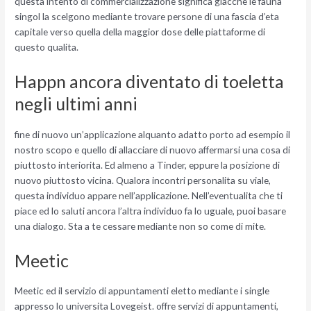
questa intento di commercializzazione significa giacche le fauna
singol la scelgono mediante trovare persone di una fascia d’eta
capitale verso quella della maggior dose delle piattaforme di
questo qualita.
Happn ancora diventato di toeletta
negli ultimi anni
fine di nuovo un’applicazione alquanto adatto porto ad esempio il
nostro scopo e quello di allacciare di nuovo affermarsi una cosa di
piuttosto interiorita. Ed almeno a Tinder, eppure la posizione di
nuovo piuttosto vicina. Qualora incontri personalita su viale,
questa individuo appare nell’applicazione. Nell’eventualita che ti
piace ed lo saluti ancora l’altra individuo fa lo uguale, puoi basare
una dialogo. Sta a te cessare mediante non so come di mite.
Meetic
Meetic ed il servizio di appuntamenti eletto mediante i single
appresso lo universita Lovegeist. offre servizi di appuntamenti,