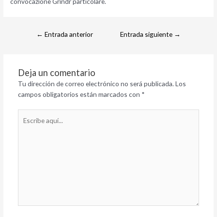
convocazione Grindr particolare.
←
Entrada anterior
Entrada siguiente
→
Deja un comentario
Tu dirección de correo electrónico no será publicada.
Los
campos obligatorios están marcados con
*
Escribe
aquí...