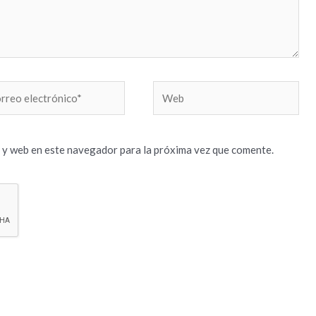
reo
Web
trónico*
 y web en este navegador para la próxima vez que comente.