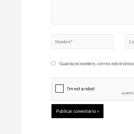
Nombre*
Cor
elec
Guarda mi nombre, correo electrónico