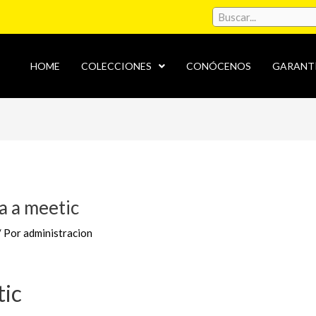
HOME
COLECCIONES
CONÓCENOS
GARANT
ta a meetic
/ Por
administracion
tic