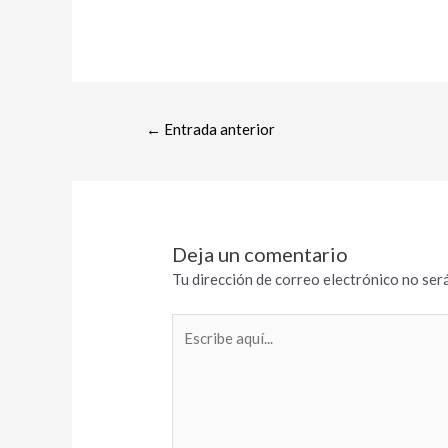
←
Entrada anterior
Deja un comentario
Tu dirección de correo electrónico no será
Escribe
aquí...