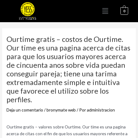
Ir
Menú
al
0
contenido
Navegación
de
Ourtime gratis – costos de Ourtime.
entradas
Our time es una pagina acerca de citas
para que los usuarios mayores acerca
de cincuenta anos sobre vida puedan
conseguir pareja; tiene una tarima
extremadamente simple e intuitiva
que favorece el utilizo sobre los
perfiles.
Deja un comentario
/
bronymate web
/ Por
administracion
Ourtime gratis – valores sobre Ourtime. Our time es una pagina
acerca de citas con el fin de que los usuarios mayores referente a