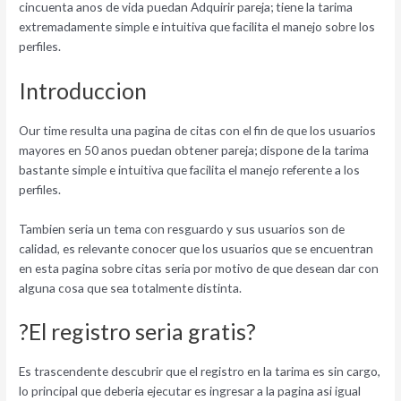
cincuenta anos de vida puedan Adquirir pareja; tiene la tarima
extremadamente simple e intuitiva que facilita el manejo sobre los
perfiles.
Introduccion
Our time resulta una pagina de citas con el fin de que los usuarios
mayores en 50 anos puedan obtener pareja; dispone de la tarima
bastante simple e intuitiva que facilita el manejo referente a los
perfiles.
Tambien seri­a un tema con resguardo y sus usuarios son de
calidad, es relevante conocer que los usuarios que se encuentran
en esta pagina sobre citas seri­a por motivo de que desean dar con
alguna cosa que sea totalmente distinta.
?El registro seri­a gratis?
Es trascendente descubrir que el registro en la tarima es sin cargo,
lo principal que deberia ejecutar es ingresar a la pagina asi­ igual