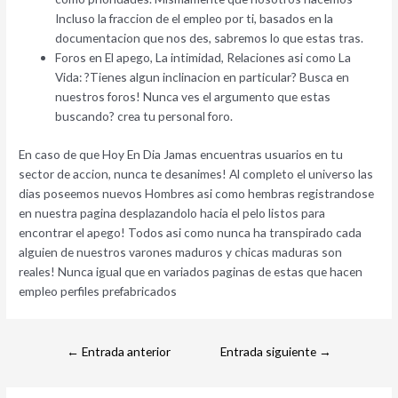
Incluso la fraccion de el empleo por ti, basados en la
documentacion que nos des, sabremos lo que estas tras.
Foros en El apego, La intimidad, Relaciones asi­ como La
Vida: ?Tienes algun inclinacion en particular? Busca en
nuestros foros! Nunca ves el argumento que estas
buscando? crea tu personal foro.
En caso de que Hoy En Dia Jamas encuentras usuarios en tu
sector de accion, nunca te desanimes! Al completo el universo las
dias poseemos nuevos Hombres asi­ como hembras registrandose
en nuestra pagina desplazandolo hacia el pelo listos para
encontrar el apego! Todos asi­ como nunca ha transpirado cada
alguien de nuestros varones maduros y chicas maduras son
reales! Nunca igual que en variados paginas de estas que hacen
empleo perfiles prefabricados
←
Entrada anterior
Entrada siguiente
→