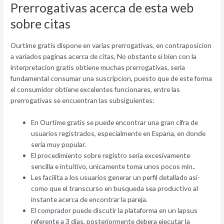
Prerrogativas acerca de esta web
sobre citas
Ourtime gratis dispone en varias prerrogativas, en contraposicion
a variados paginas acerca de citas, No obstante si bien con la
interpretacion gratis obtiene muchas prerrogativas, seri­a
fundamental consumar una suscripcion, puesto que de este forma
el consumidor obtiene excelentes funcionares, entre las
prerrogativas se encuentran las subsiguientes:
En Ourtime gratis se puede encontrar una gran cifra de
usuarios registrados, especialmente en Espana, en donde
seri­a muy popular.
El procedimiento sobre registro seri­a excesivamente
sencilla e intuitivo, unicamente toma unos pocos min..
Les facilita a los usuarios generar un perfil detallado asi­
como que el transcurso en busqueda sea productivo al
instante acerca de encontrar la pareja.
El comprador puede discutir la plataforma en un lapsus
referente a 3 dias, posteriormente debera ejecutar la