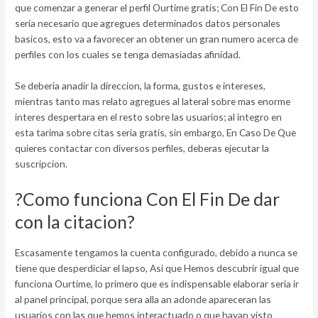
que comenzar a generar el perfil Ourtime gratis; Con El Fin De esto
seri­a necesario que agregues determinados datos personales
basicos, esto va a favorecer an obtener un gran numero acerca de
perfiles con los cuales se tenga demasiadas afinidad.
Se deberia anadir la direccion, la forma, gustos e intereses,
mientras tanto mas relato agregues al lateral sobre mas enorme
interes despertara en el resto sobre las usuarios; al integro en
esta tarima sobre citas seri­a gratis, sin embargo, En Caso De Que
quieres contactar con diversos perfiles, deberas ejecutar la
suscripcion.
?Como funciona Con El Fin De dar
con la citacion?
Escasamente tengamos la cuenta configurado, debido a nunca se
tiene que desperdiciar el lapso, Asi que Hemos descubrir igual que
funciona Ourtime, lo primero que es indispensable elaborar seri­a ir
al panel principal, porque sera alla an adonde apareceran las
usuarios con las que hemos interactuado o que hayan visto