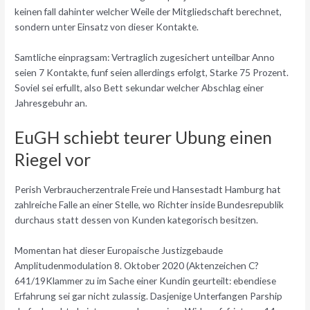
keinen fall dahinter welcher Weile der Mitgliedschaft berechnet,
sondern unter Einsatz von dieser Kontakte.
Samtliche einpragsam: Vertraglich zugesichert unteilbar Anno
seien 7 Kontakte, funf seien allerdings erfolgt, Starke 75 Prozent.
Soviel sei erfullt, also Bett sekundar welcher Abschlag einer
Jahresgebuhr an.
EuGH schiebt teurer Ubung einen
Riegel vor
Perish Verbraucherzentrale Freie und Hansestadt Hamburg hat
zahlreiche Falle an einer Stelle, wo Richter inside Bundesrepublik
durchaus statt dessen von Kunden kategorisch besitzen.
Momentan hat dieser Europaische Justizgebaude
Amplitudenmodulation 8. Oktober 2020 (Aktenzeichen C?
641/19Klammer zu im Sache einer Kundin geurteilt: ebendiese
Erfahrung sei gar nicht zulassig. Dasjenige Unterfangen Parship