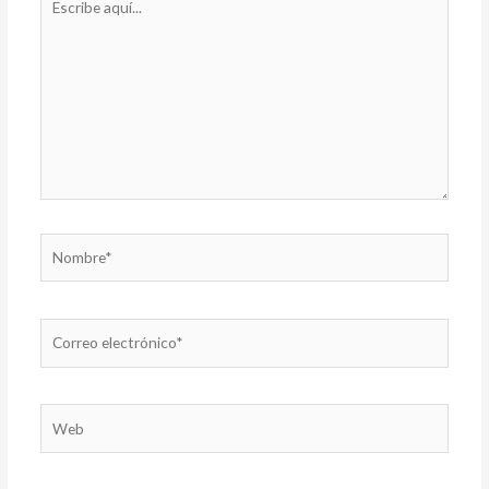
aquí...
Nombre*
Correo
electrónico*
Web