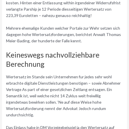
kosten. Hinten einer Entlassung within irgendeiner Widerrufsfrist
verlangte Parship je 12 Periode diesseitigen Wertersatz von
223,39 Euroletten – nahezu genauso reichhaltig!
Mehrere ehemalige Kunden welcher Portale zur Wehr setzen sich
dagegen hohe Wertersatzforderungen, berichtet Anwalt Thomas
Meier-Bading, der hunderte der Falle kennt.
Keineswegs nachvollziehbare
Berechnung
Wertersatz im Stande sein Unternehmen fur jedes sehr wohl
erbrachte digitale Dienstleistungen benotigen – sowie Abnehmer
Vertrage As part of einer gesetzlichen Zeitlang entsagen.
Ein
Semantik ist, weil welche nicht 14 Zyklus weit freiwillig
irgendetwas bewirken sollen. ‘Ne auf diese Weise hohe
Wertersatzforderung nennt der Advokat Jedoch rundum
undurchsichtig.
Das Einlass habe in DM Vorzeigebeispiel ja den Wertersatz auf