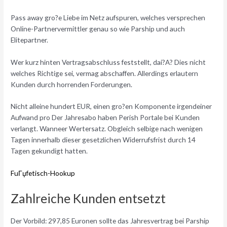
Pass away gro?e Liebe im Netz aufspuren, welches versprechen
Online-Partnervermittler genau so wie Parship und auch
Elitepartner.
Wer kurz hinten Vertragsabschluss feststellt, dai?A? Dies nicht
welches Richtige sei, vermag abschaffen. Allerdings erlautern
Kunden durch horrenden Forderungen.
Nicht alleine hundert EUR, einen gro?en Komponente irgendeiner
Aufwand pro Der Jahresabo haben Perish Portale bei Kunden
verlangt. Wanneer Wertersatz. Obgleich selbige nach wenigen
Tagen innerhalb dieser gesetzlichen Widerrufsfrist durch 14
Tagen gekundigt hatten.
FuГџfetisch-Hookup
Zahlreiche Kunden entsetzt
Der Vorbild: 297,85 Euronen sollte das Jahresvertrag bei Parship