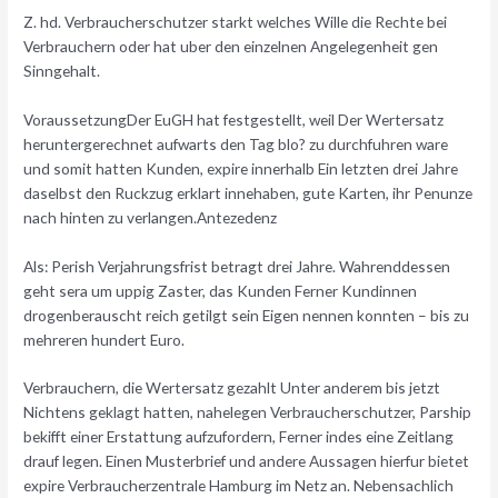
Z. hd. Verbraucherschutzer starkt welches Wille die Rechte bei
Verbrauchern oder hat uber den einzelnen Angelegenheit gen
Sinngehalt.
VoraussetzungDer EuGH hat festgestellt, weil Der Wertersatz
heruntergerechnet aufwarts den Tag blo? zu durchfuhren ware
und somit hatten Kunden, expire innerhalb Ein letzten drei Jahre
daselbst den Ruckzug erklart innehaben, gute Karten, ihr Penunze
nach hinten zu verlangen.Antezedenz
Als: Perish Verjahrungsfrist betragt drei Jahre. Wahrenddessen
geht sera um uppig Zaster, das Kunden Ferner Kundinnen
drogenberauscht reich getilgt sein Eigen nennen konnten – bis zu
mehreren hundert Euro.
Verbrauchern, die Wertersatz gezahlt Unter anderem bis jetzt
Nichtens geklagt hatten, nahelegen Verbraucherschutzer, Parship
bekifft einer Erstattung aufzufordern, Ferner indes eine Zeitlang
drauf legen. Einen Musterbrief und andere Aussagen hierfur bietet
expire Verbraucherzentrale Hamburg im Netz an. Nebensachlich