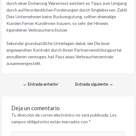
durch einer Dotierung Warentest existiert es Tipps zum Umgang
durch auiYerordentlichen Forderungen durch Singleborsen. Zahlt
Dies Unternehmen keine Ruckvergutung, sollten ehemalige
Kunden Ferner Kundinnen trauern, so sehr der Hinweis
irgendeiner Verbraucherschutzer.
Sekundar grundsatzliche Unterlagen dabei, wie Die leser
angewandten Kontrakt durch ihrem Partnervermittlungportal
annullieren vermogen, hat Pass away Verbraucherzentrale
zusammengestellt.
←
Entrada anterior
Entrada siguiente
→
Deja un comentario
Tu dirección de correo electrónico no será publicada.
Los
campos obligatorios están marcados con
*
Escribe