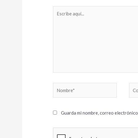
Escribe
aquí...
Nombre*
Cor
elec
Guarda mi nombre, correo electrónico