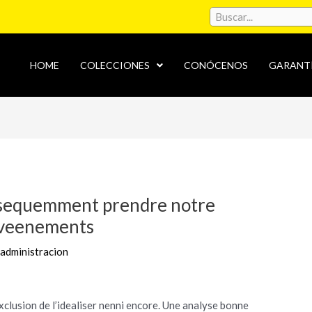
HOME
COLECCIONES
CONÓCENOS
GARANT
bsequemment prendre notre
 veenements
r
administracion
exclusion de l’idealiser nenni encore. Une analyse bonne