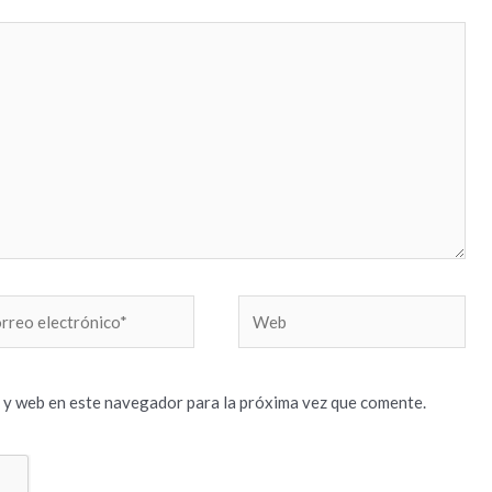
reo
Web
trónico*
 y web en este navegador para la próxima vez que comente.