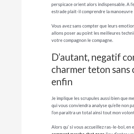
perspicace orient alors indispensable. A l
estrade plait-il comprendre la manoeuvre 
Vous avez sans compter que leurs emotion
allons poser au point les meilleures techn
votre compagnon le compagne.
D’autant, negatif con
charmer teton sans 
enfin
Je implique les scrupules aussi bien que
qui vous conviendra analyse qu’elle non pa
l’on paraitra un total ainsi tout mon volon
Alors qu’ si vous accueillez ras-le-bol, en
comment marche chat zozo
lieu d’enter v