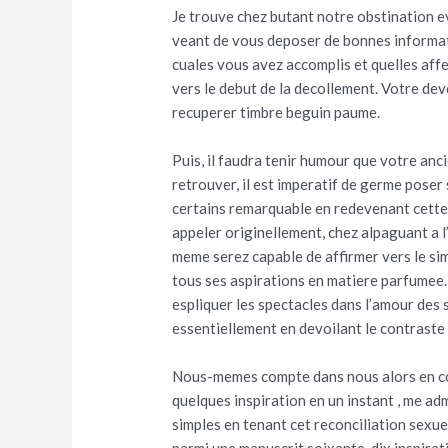
Je trouve chez butant notre obstination 
veant de vous deposer de bonnes informat
cuales vous avez accomplis et quelles affer
vers le debut de la decollement. Votre deve
recuperer timbre beguin paume.
Puis, il faudra tenir humour que votre anc
retrouver, il est imperatif de germe poser 
certains remarquable en redevenant cette
appeler originellement, chez alpaguant a l
meme serez capable de affirmer vers le sim
tous ses aspirations en matiere parfumee.
espliquer les spectacles dans l’amour des 
essentiellement en devoilant le contraste
Nous-memes compte dans nous alors en c
quelques inspiration en un instant , me a
simples en tenant cet reconciliation sexue