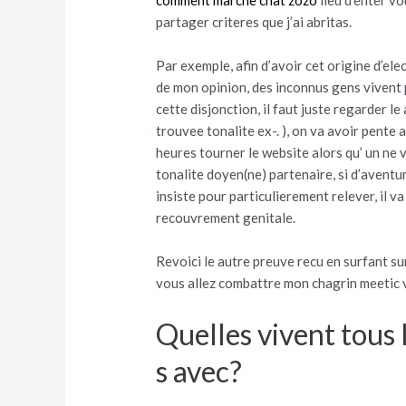
partager criteres que j’ai abritas.
Par exemple, afin d’avoir cet origine d’elec
de mon opinion, des inconnus gens vivent 
cette disjonction, il faut juste regarder 
trouvee tonalite ex-. ), on va avoir pente 
heures tourner le website alors qu’ un ne 
tonalite doyen(ne) partenaire, si d’avent
insiste pour particulierement relever, il 
recouvrement genitale.
Revoici le autre preuve recu en surfant s
vous allez combattre mon chagrin meetic v
Quelles vivent tous
s avec?