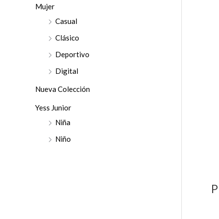
r
Mujer
:
Casual
Clásico
Deportivo
Digital
Nueva Colección
Yess Junior
Niña
Niño
P