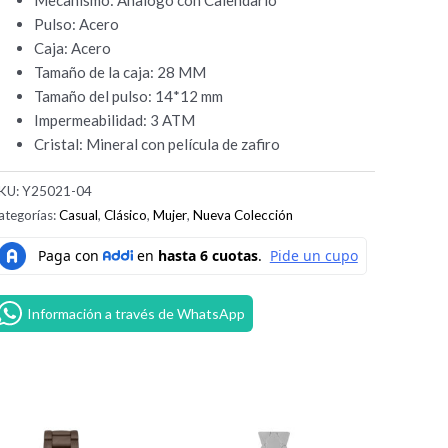
Pulso: Acero
Caja: Acero
Tamaño de la caja: 28 MM
Tamaño del pulso: 14*12 mm
Impermeabilidad: 3 ATM
Cristal: Mineral con película de zafiro
KU:
Y25021-04
ategorías:
Casual
,
Clásico
,
Mujer
,
Nueva Colección
Información a través de WhatsApp