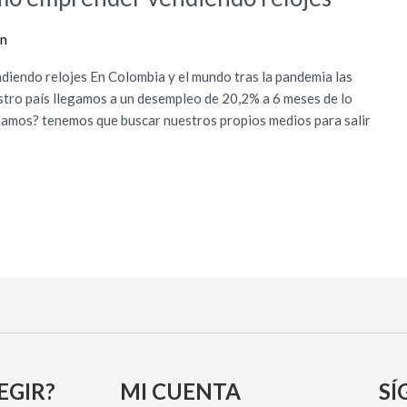
on
diendo relojes En Colombia y el mundo tras la pandemia las
stro país llegamos a un desempleo de 20,2% a 6 meses de lo
onamos? tenemos que buscar nuestros propios medios para salir
EGIR?
MI CUENTA
SÍ