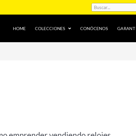
HOME
COLECCIONES
CONÓCENOS
GARANT
ómo emprender vendiendo relojes