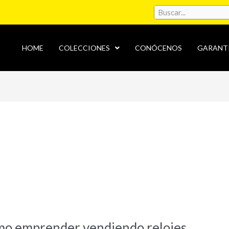
HOME
COLECCIONES
CONÓCENOS
GARANT
ómo emprender vendiendo relojes