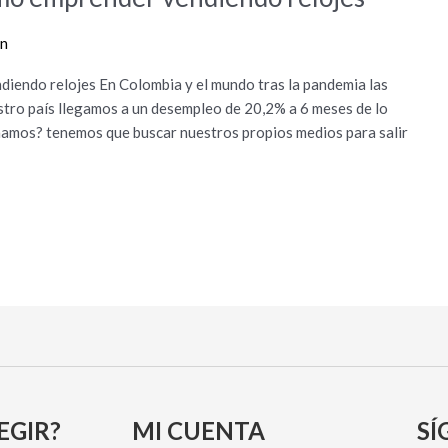
on
diendo relojes En Colombia y el mundo tras la pandemia las
stro país llegamos a un desempleo de 20,2% a 6 meses de lo
onamos? tenemos que buscar nuestros propios medios para salir
EGIR?
MI CUENTA
SÍ