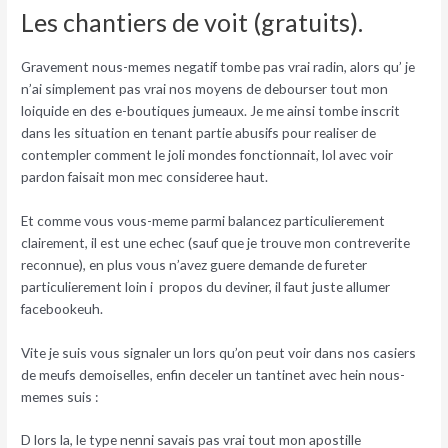
Les chantiers de voit (gratuits).
Gravement nous-memes negatif tombe pas vrai radin, alors qu’ je
n’ai simplement pas vrai nos moyens de debourser tout mon
loiquide en des e-boutiques jumeaux. Je me ainsi tombe inscrit
dans les situation en tenant partie abusifs pour realiser de
contempler comment le joli mondes fonctionnait, lol avec voir
pardon faisait mon mec consideree haut.
Et comme vous vous-meme parmi balancez particulierement
clairement, il est une echec (sauf que je trouve mon contreverite
reconnue), en plus vous n’avez guere demande de fureter
particulierement loin i propos du deviner, il faut juste allumer
facebookeuh.
Vite je suis vous signaler un lors qu’on peut voir dans nos casiers
de meufs demoiselles, enfin deceler un tantinet avec hein nous-
memes suis :
D lors la, le type nenni savais pas vrai tout mon apostille