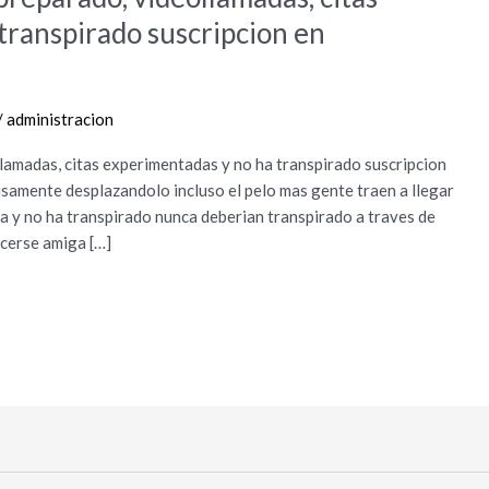
transpirado suscripcion en
/
administracion
lamadas, citas experimentadas y no ha transpirado suscripcion
amente desplazandolo incluso el pelo mas gente traen a llegar
ta y no ha transpirado nunca deberian transpirado a traves de
acerse amiga […]