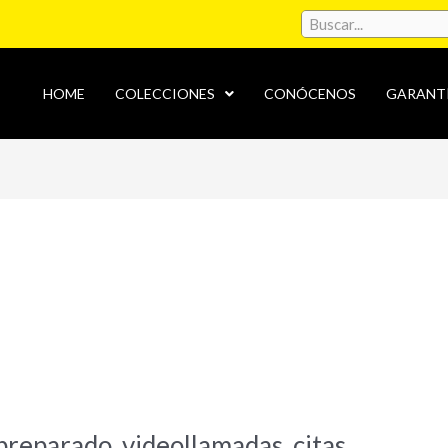
HOME
COLECCIONES
CONÓCENOS
GARANT
preparado, videollamadas, citas