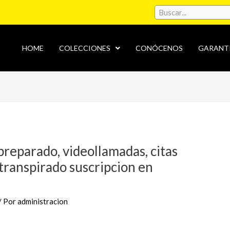
HOME
COLECCIONES
CONÓCENOS
GARANT
preparado, videollamadas, citas
transpirado suscripcion en
/ Por
administracion