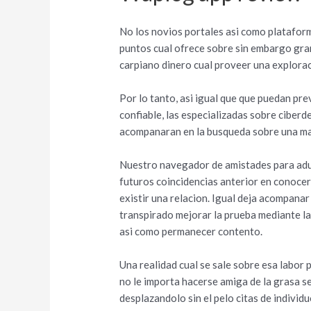
No los novios portales asi­ como platafor
puntos cual ofrece sobre sin embargo gran
carpiano dinero cual proveer una exploraci
Por lo tanto, asi­ igual que que puedan pr
confiable, las especializadas sobre ciber
acompanaran en la busqueda sobre una ma
Nuestro navegador de amistades para adul
futuros coincidencias anterior en conocer
existir una relacion. Igual deja acompanar
transpirado mejorar la prueba mediante l
asi­ como permanecer contento.
Una realidad cual se sale sobre esa labor p
no le importa hacerse amiga de la grasa s
desplazandolo sin el pelo citas de individ