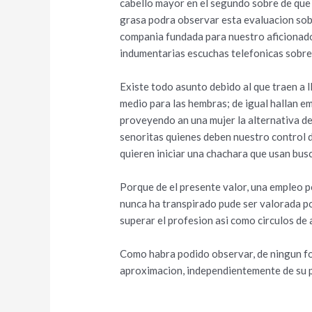
cabello mayor en el segundo sobre de que la
grasa podra observar esta evaluacion sobr
compania fundada para nuestro aficionado 
indumentarias escuchas telefonicas sobr
Existe todo asunto debido al que traen a l
medio para las hembras; de igual hallan e
proveyendo an una mujer la alternativa de 
senoritas quienes deben nuestro control 
quieren iniciar una chachara que usan bus
Porque de el presente valor, una empleo p
nunca ha transpirado pude ser valorada po
superar el profesion asi­ como circulos de
Como habra podido observar, de ningun for
aproximacion, independientemente de su pe