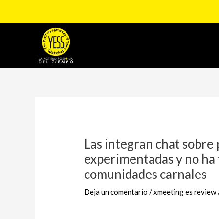
Ir
al
contenido
Navegación
de
entradas
Las integran chat sobre 
experimentadas y no ha 
comunidades carnales
Deja un comentario
/
xmeeting es review