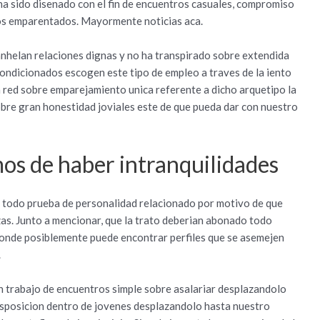
 ha sido disenado con el fin de encuentros casuales, compromiso
dos emparentados. Mayormente noticias aca.
anhelan relaciones dignas y no ha transpirado sobre extendida
ondicionados escogen este tipo de empleo a traves de la iento
 red sobre emparejamiento unica referente a dicho arquetipo la
sobre gran honestidad joviales este de que pueda dar con nuestro
os de haber intranquilidades
 todo prueba de personalidad relacionado por motivo de que
as. Junto a mencionar, que la trato deberian abonado todo
onde posiblemente puede encontrar perfiles que se asemejen
.
gun trabajo de encuentros simple sobre asalariar desplazandolo
 disposicion dentro de jovenes desplazandolo hasta nuestro