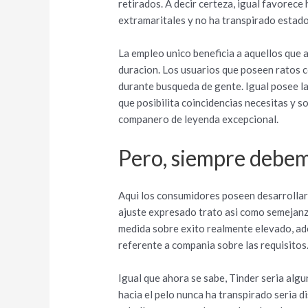
retirados. A decir certeza, igual favorece
extramaritales y no ha transpirado esta
La empleo unico beneficia a aquellos que 
duracion. Los usuarios que poseen ratos c
durante busqueda de gente. Igual posee la
que posibilita coincidencias necesitas y 
companero de leyenda excepcional.
Pero, siempre debem
Aqui los consumidores poseen desarrollar
ajuste expresado trato asi­ como semejanz
medida sobre exito realmente elevado, ad
referente a compania sobre las requisitos
Igual que ahora se sabe, Tinder seri­a al
hacia el pelo nunca ha transpirado seri­a