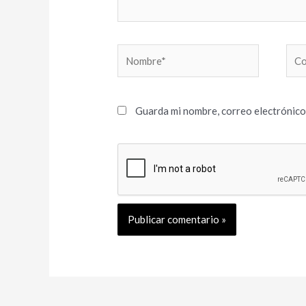
Nombre*
Cor
elec
Guarda mi nombre, correo electrónico