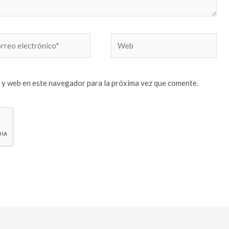
reo
Web
trónico*
 y web en este navegador para la próxima vez que comente.