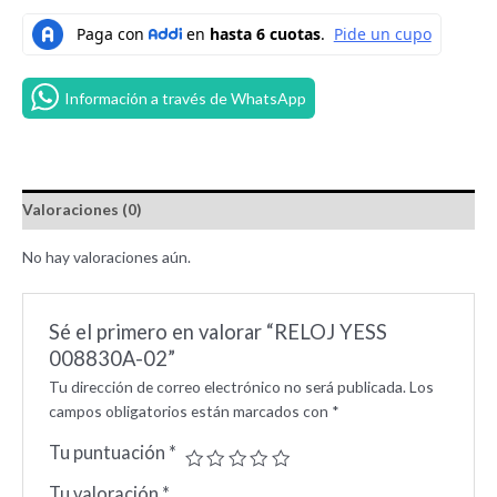
Información a través de WhatsApp
Valoraciones (0)
No hay valoraciones aún.
Sé el primero en valorar “RELOJ YESS
008830A-02”
Tu dirección de correo electrónico no será publicada.
Los
campos obligatorios están marcados con
*
Tu puntuación
*
Tu valoración
*