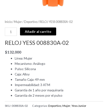
Inicio
/
Mujer
/
Deportivo
/ RELOJ YESS 008830A-02
Añadir al carrito
RELOJ YESS 008830A-02
$
132,000
Línea: Mujer
Mecanismo: Análogo
Pulso: Silicona
Caja: Alloy
Tamaño Caja: 49 mm
Impermeabilidad: 3 ATM
Garantía de 1 año por maquinaria
Garantía de 2 meses por el pulso
SKU:
008830A-02
Categorías:
Deportivo
,
Mujer
,
Yess Junior