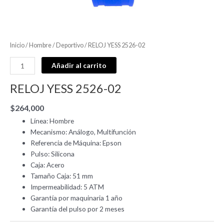
Inicio
/
Hombre
/
Deportivo
/ RELOJ YESS 2526-02
Añadir al carrito
RELOJ YESS 2526-02
$
264,000
Línea: Hombre
Mecanismo: Análogo, Multifunción
Referencia de Máquina: Epson
Pulso: Silicona
Caja: Acero
Tamaño Caja: 51 mm
Impermeabilidad: 5 ATM
Garantía por maquinaria 1 año
Garantía del pulso por 2 meses