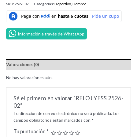
SKU:
2526-02
Categorías:
Deportivo
,
Hombre
Información a través de WhatsApp
Valoraciones (0)
No hay valoraciones aún.
Sé el primero en valorar “RELOJ YESS 2526-
02”
Tu dirección de correo electrónico no será publicada.
Los
campos obligatorios están marcados con
*
Tu puntuación
*