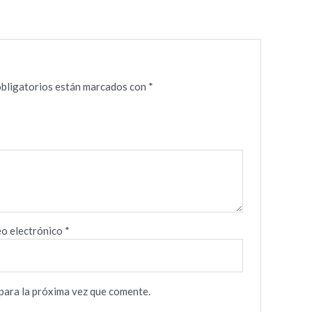
bligatorios están marcados con
*
o electrónico
*
para la próxima vez que comente.