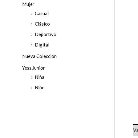
r
Mujer
:
Casual
Clásico
Deportivo
Digital
Nueva Colección
Yess Junior
Niña
Niño
Va