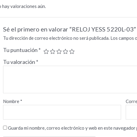
 hay valoraciones aún.
Sé el primero en valorar “RELOJ YESS 5220L-03”
Tu dirección de correo electrónico no será publicada.
Los campos o
Tu puntuación
*
Tu valoración
*
Nombre
*
Corre
Guarda mi nombre, correo electrónico y web en este navegador 