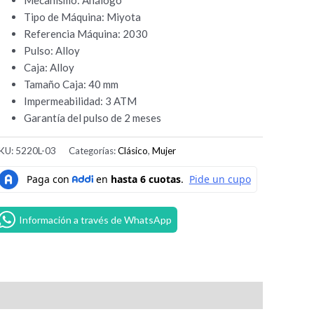
Tipo de Máquina: Miyota
Referencia Máquina: 2030
Pulso: Alloy
Caja: Alloy
Tamaño Caja: 40 mm
Impermeabilidad: 3 ATM
Garantía del pulso de 2 meses
KU:
5220L-03
Categorías:
Clásico
,
Mujer
Información a través de WhatsApp