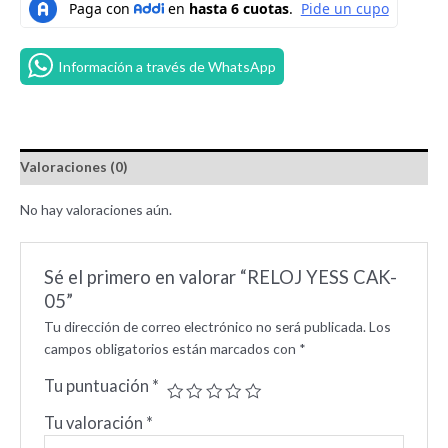
Información a través de WhatsApp
Valoraciones (0)
No hay valoraciones aún.
Sé el primero en valorar “RELOJ YESS CAK-
05”
Tu dirección de correo electrónico no será publicada.
Los
campos obligatorios están marcados con
*
Tu puntuación
*
Tu valoración
*