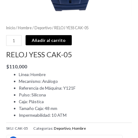
Inicio
/
Hombre
/
Deportivo
/ RELOJ YESS CAK-05
Añadir al carrito
RELOJ YESS CAK-05
$
110,000
Línea: Hombre
Mecanismo: Análogo
Referencia de Máquina: Y121F
Pulso: Silicona
Caja: Plástica
Tamaño Caja: 48 mm
Impermeabilidad: 10 ATM
SKU:
CAK-05
Categorías:
Deportivo
,
Hombre