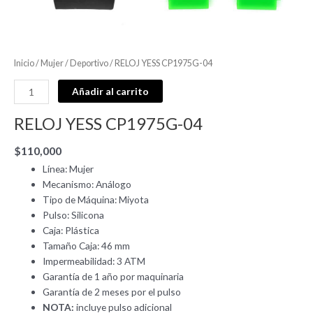
Inicio
/
Mujer
/
Deportivo
/ RELOJ YESS CP1975G-04
Añadir al carrito
RELOJ YESS CP1975G-04
$
110,000
Línea: Mujer
Mecanismo: Análogo
Tipo de Máquina: Miyota
Pulso: Silicona
Caja: Plástica
Tamaño Caja: 46 mm
Impermeabilidad: 3 ATM
Garantía de 1 año por maquinaria
Garantía de 2 meses por el pulso
NOTA:
incluye pulso adicional