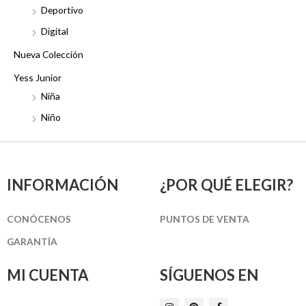
Deportivo
Digital
Nueva Colección
Yess Junior
Niña
Niño
INFORMACIÓN
¿POR QUÉ ELEGIR?
CONÓCENOS
PUNTOS DE VENTA
GARANTÍA
MI CUENTA
SÍGUENOS EN
I
P
F