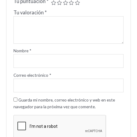
Tu puntuación
*
Tu valoración
*
Nombre
*
Correo electrónico
*
Guarda mi nombre, correo electrónico y web en este
navegador para la próxima vez que comente.