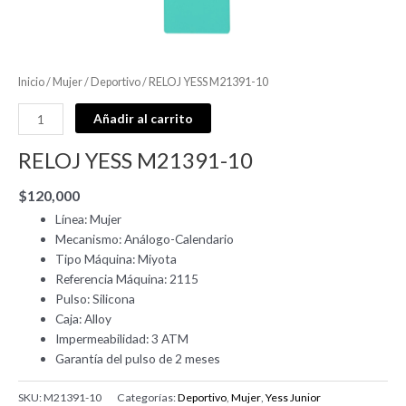
Inicio
/
Mujer
/
Deportivo
/ RELOJ YESS M21391-10
Añadir al carrito
RELOJ YESS M21391-10
$
120,000
Línea: Mujer
Mecanismo: Análogo-Calendario
Tipo Máquina: Miyota
Referencia Máquina: 2115
Pulso: Silicona
Caja: Alloy
Impermeabilidad: 3 ATM
Garantía del pulso de 2 meses
SKU:
M21391-10
Categorías:
Deportivo
,
Mujer
,
Yess Junior