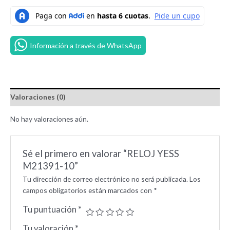
Información a través de WhatsApp
Valoraciones (0)
No hay valoraciones aún.
Sé el primero en valorar “RELOJ YESS
M21391-10”
Tu dirección de correo electrónico no será publicada.
Los
campos obligatorios están marcados con
*
Tu puntuación
*
Tu valoración
*