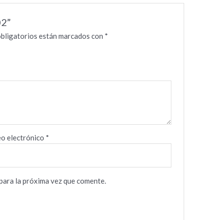
02”
bligatorios están marcados con
*
o electrónico
*
para la próxima vez que comente.