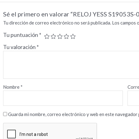
Sé el primero en valorar “RELOJ YESS S19053S-
Tu dirección de correo electrónico no será publicada.
Los campos o
Tu puntuación
*
Tu valoración
*
Nombre
*
Corre
Guarda mi nombre, correo electrónico y web en este navegador 