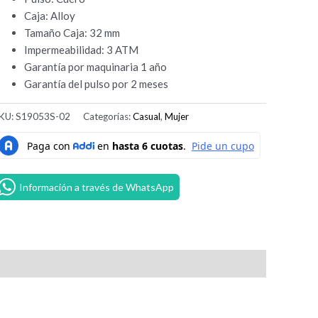
Caja: Alloy
Tamaño Caja: 32 mm
Impermeabilidad: 3 ATM
Garantía por maquinaria 1 año
Garantía del pulso por 2 meses
KU:
S19053S-02
Categorías:
Casual
,
Mujer
Información a través de WhatsApp