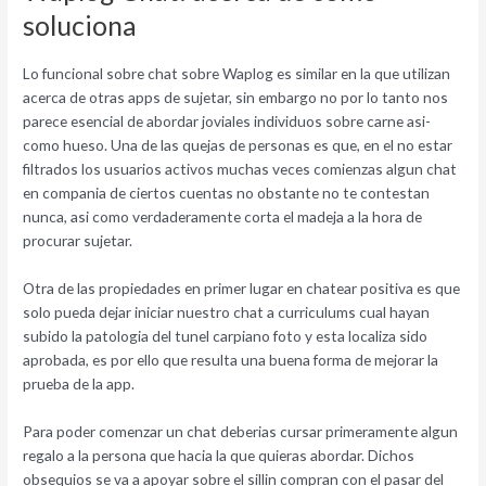
soluciona
Lo funcional sobre chat sobre Waplog es similar en la que utilizan
acerca de otras apps de sujetar, sin embargo no por lo tanto nos
parece esencial de abordar joviales individuos sobre carne asi­
como hueso. Una de las quejas de personas es que, en el no estar
filtrados los usuarios activos muchas veces comienzas algun chat
en compania de ciertos cuentas no obstante no te contestan
nunca, asi­ como verdaderamente corta el madeja a la hora de
procurar sujetar.
Otra de las propiedades en primer lugar en chatear positiva es que
solo pueda dejar iniciar nuestro chat a curriculums cual hayan
subido la patologi­a del tunel carpiano foto y esta localiza sido
aprobada, es por ello que resulta una buena forma de mejorar la
prueba de la app.
Para poder comenzar un chat deberias cursar primeramente algun
regalo a la persona que hacia la que quieras abordar. Dichos
obsequios se va a apoyar sobre el silli­n compran con el pasar del