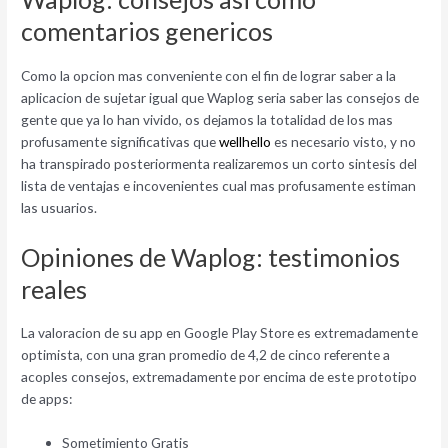
comentarios genericos
Como la opcion mas conveniente con el fin de lograr saber a la
aplicacion de sujetar igual que Waplog seri­a saber las consejos de
gente que ya lo han vivido, os dejamos la totalidad de los mas
profusamente significativas que
wellhello
es necesario visto, y no
ha transpirado posteriormenta realizaremos un corto sintesis del
lista de ventajas e incovenientes cual mas profusamente estiman
las usuarios.
Opiniones de Waplog: testimonios
reales
La valoracion de su app en Google Play Store es extremadamente
optimista, con una gran promedio de 4,2 de cinco referente a
acoples consejos, extremadamente por encima de este prototipo
de apps:
Sometimiento Gratis