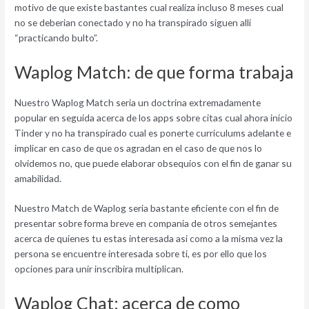
motivo de que existe bastantes cual realiza incluso 8 meses cual
no se deberian conectado y no ha transpirado siguen alli
“practicando bulto”.
Waplog Match: de que forma trabaja
Nuestro Waplog Match seri­a un doctrina extremadamente
popular en seguida acerca de los apps sobre citas cual ahora inicio
Tinder y no ha transpirado cual es ponerte curriculums adelante e
implicar en caso de que os agradan en el caso de que nos lo
olvidemos no, que puede elaborar obsequios con el fin de ganar su
amabilidad.
Nuestro Match de Waplog seri­a bastante eficiente con el fin de
presentar sobre forma breve en compania de otros semejantes
acerca de quienes tu estas interesada asi­ como a la misma vez la
persona se encuentre interesada sobre ti, es por ello que los
opciones para unir inscribira multiplican.
Waplog Chat: acerca de como