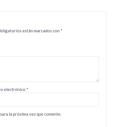
”
bligatorios están marcados con
*
o electrónico
*
para la próxima vez que comente.