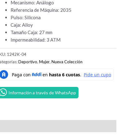
Mecanismo: Análogo
Referencia de Máquina: 2035
Pulso: Silicona
Caja: Alloy
Tamaño Caja: 27 mm
Impermeabilidad: 3 ATM
KU:
1242K-04
ategorías:
Deportivo
,
Mujer
,
Nueva Colección
Información a través de WhatsApp