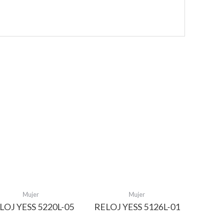
Mujer
Mujer
LOJ YESS 5220L-05
RELOJ YESS 5126L-01