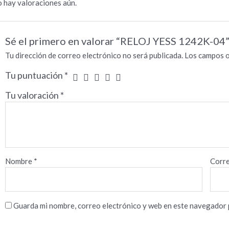
 hay valoraciones aún.
Sé el primero en valorar “RELOJ YESS 1242K-04
Tu dirección de correo electrónico no será publicada.
Los campos o
Tu puntuación
*
Tu valoración
*
Nombre
*
Corre
Guarda mi nombre, correo electrónico y web en este navegador 