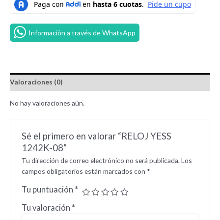
Información a través de WhatsApp
Valoraciones (0)
No hay valoraciones aún.
Sé el primero en valorar “RELOJ YESS
1242K-08”
Tu dirección de correo electrónico no será publicada.
Los
campos obligatorios están marcados con
*
Tu puntuación
*
Tu valoración
*