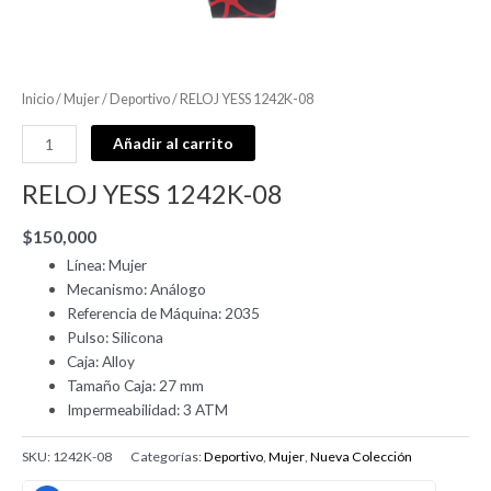
Inicio
/
Mujer
/
Deportivo
/ RELOJ YESS 1242K-08
Añadir al carrito
RELOJ YESS 1242K-08
$
150,000
Línea: Mujer
Mecanismo: Análogo
Referencia de Máquina: 2035
Pulso: Silicona
Caja: Alloy
Tamaño Caja: 27 mm
Impermeabilidad: 3 ATM
SKU:
1242K-08
Categorías:
Deportivo
,
Mujer
,
Nueva Colección