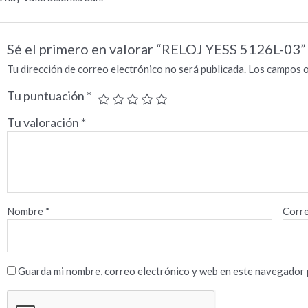
Sé el primero en valorar “RELOJ YESS 5126L-03”
Tu dirección de correo electrónico no será publicada.
Los campos o
Tu puntuación
*
Tu valoración
*
Nombre
*
Corre
Guarda mi nombre, correo electrónico y web en este navegador 