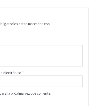
bligatorios están marcados con
*
o electrónico
*
para la próxima vez que comente.