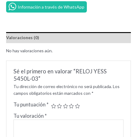
Información a través de WhatsApp
Valoraciones (0)
No hay valoraciones aún.
Sé el primero en valorar “RELOJ YESS
5450L-03”
Tu dirección de correo electrónico no será publicada.
Los
campos obligatorios están marcados con
*
Tu puntuación
*
Tu valoración
*