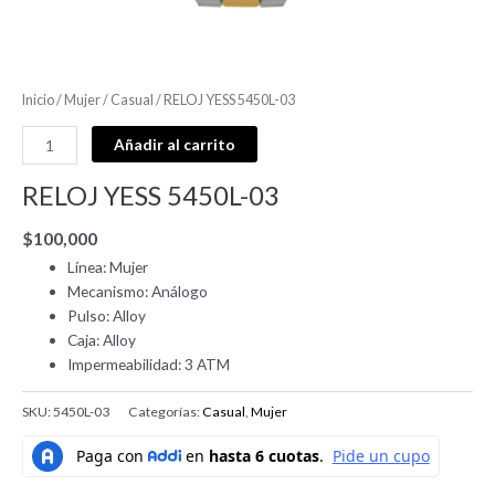
Inicio
/
Mujer
/
Casual
/ RELOJ YESS 5450L-03
Añadir al carrito
RELOJ YESS 5450L-03
$
100,000
Línea: Mujer
Mecanismo: Análogo
Pulso: Alloy
Caja: Alloy
Impermeabilidad: 3 ATM
SKU:
5450L-03
Categorías:
Casual
,
Mujer