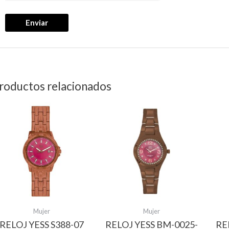
roductos relacionados
Mujer
Mujer
RELOJ YESS S388-07
RELOJ YESS BM-0025-
RE