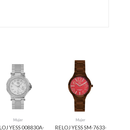
Mujer
Mujer
LOJ YESS 008830A-
RELOJ YESS SM-7633-