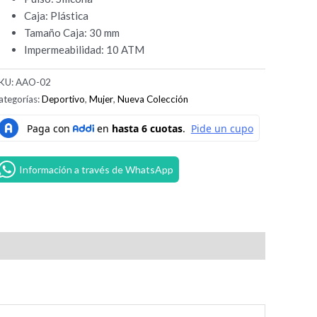
Caja: Plástica
Tamaño Caja: 30 mm
Impermeabilidad: 10 ATM
KU:
AAO-02
ategorías:
Deportivo
,
Mujer
,
Nueva Colección
Información a través de WhatsApp