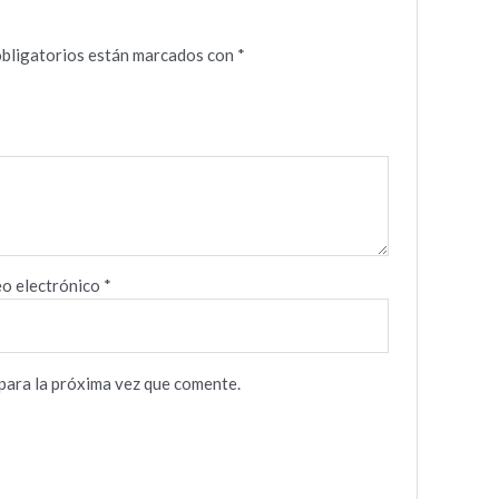
bligatorios están marcados con
*
o electrónico
*
para la próxima vez que comente.