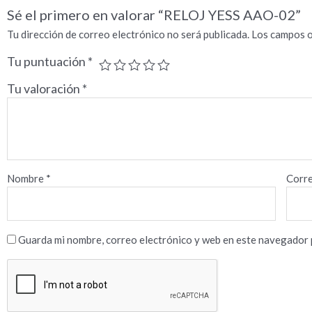
Sé el primero en valorar “RELOJ YESS AAO-02”
Tu dirección de correo electrónico no será publicada.
Los campos o
Tu puntuación
*
Tu valoración
*
Nombre
*
Corre
Guarda mi nombre, correo electrónico y web en este navegador 