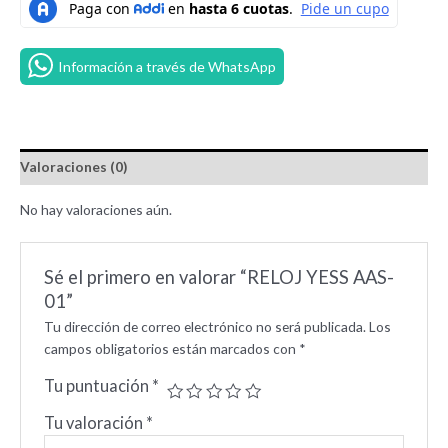
Información a través de WhatsApp
Valoraciones (0)
No hay valoraciones aún.
Sé el primero en valorar “RELOJ YESS AAS-
01”
Tu dirección de correo electrónico no será publicada.
Los
campos obligatorios están marcados con
*
Tu puntuación
*
Tu valoración
*