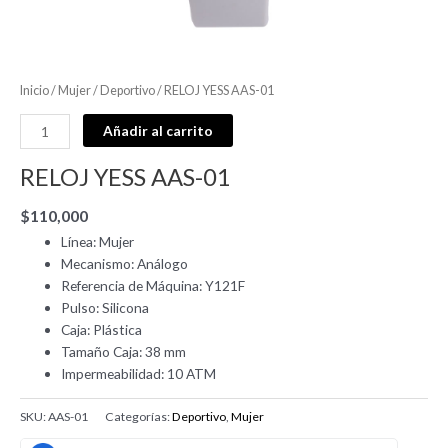
Inicio
/
Mujer
/
Deportivo
/ RELOJ YESS AAS-01
Añadir al carrito
RELOJ YESS AAS-01
$
110,000
Línea: Mujer
Mecanismo: Análogo
Referencia de Máquina: Y121F
Pulso: Silicona
Caja: Plástica
Tamaño Caja: 38 mm
Impermeabilidad: 10 ATM
SKU:
AAS-01
Categorías:
Deportivo
,
Mujer