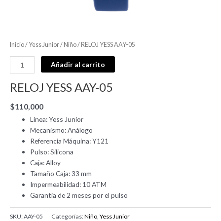
Inicio
/
Yess Junior
/
Niño
/ RELOJ YESS AAY-05
Añadir al carrito
RELOJ YESS AAY-05
$
110,000
Línea: Yess Junior
Mecanismo: Análogo
Referencia Máquina: Y121
Pulso: Silicona
Caja: Alloy
Tamaño Caja: 33 mm
Impermeabilidad: 10 ATM
Garantía de 2 meses por el pulso
SKU:
AAY-05
Categorías:
Niño
,
Yess Junior