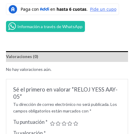
Información a través de WhatsApp
Valoraciones (0)
No hay valoraciones aún.
Sé el primero en valorar “RELOJ YESS AAY-
05”
Tu dirección de correo electrónico no será publicada.
Los
campos obligatorios están marcados con
*
Tu puntuación
*
Tu valoración
*