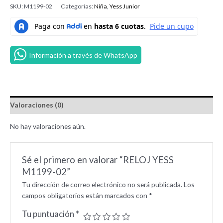
SKU:
M1199-02
Categorías:
Niña
,
Yess Junior
Información a través de WhatsApp
Valoraciones (0)
No hay valoraciones aún.
Sé el primero en valorar “RELOJ YESS
M1199-02”
Tu dirección de correo electrónico no será publicada.
Los
campos obligatorios están marcados con
*
Tu puntuación
*