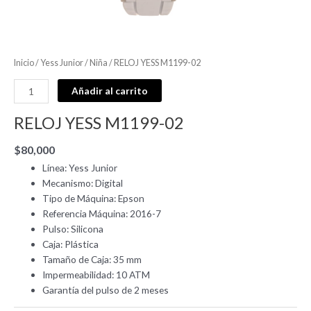
Inicio
/
Yess Junior
/
Niña
/ RELOJ YESS M1199-02
Añadir al carrito
RELOJ YESS M1199-02
$
80,000
Línea: Yess Junior
Mecanismo: Digital
Tipo de Máquina: Epson
Referencia Máquina: 2016-7
Pulso: Silicona
Caja: Plástica
Tamaño de Caja: 35 mm
Impermeabilidad: 10 ATM
Garantía del pulso de 2 meses