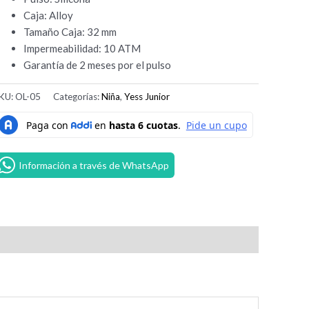
Caja: Alloy
Tamaño Caja: 32 mm
Impermeabilidad: 10 ATM
Garantía de 2 meses por el pulso
KU:
OL-05
Categorías:
Niña
,
Yess Junior
Información a través de WhatsApp