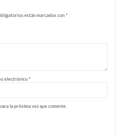
bligatorios están marcados con
*
o electrónico
*
para la próxima vez que comente.