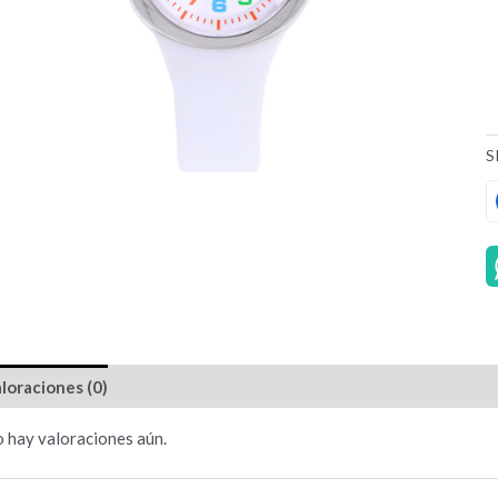
S
loraciones (0)
 hay valoraciones aún.