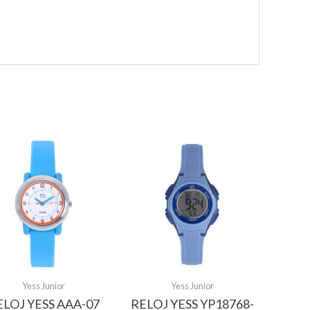
Yess Junior
Yess Junior
ELOJ YESS AAA-07
RELOJ YESS YP18768-