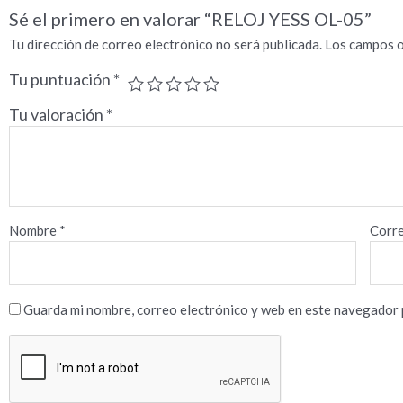
Sé el primero en valorar “RELOJ YESS OL-05”
Tu dirección de correo electrónico no será publicada.
Los campos o
Tu puntuación
*
Tu valoración
*
Nombre
*
Corre
Guarda mi nombre, correo electrónico y web en este navegador 