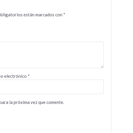
bligatorios están marcados con
*
o electrónico
*
para la próxima vez que comente.