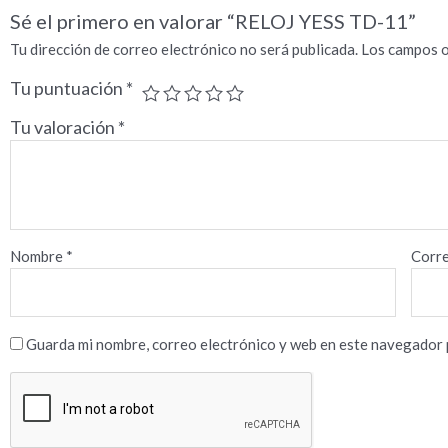
Sé el primero en valorar “RELOJ YESS TD-11”
Tu dirección de correo electrónico no será publicada.
Los campos o
Tu puntuación
*
Tu valoración
*
Nombre
*
Corre
Guarda mi nombre, correo electrónico y web en este navegador 