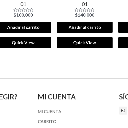
01
01
$
100,000
$
140,000
Valorado
Valorado
con
con
0
0
de
de
Añadir al carrito
Añadir al carrito
5
5
Quick View
Quick View
EGIR?
MI CUENTA
SÍ
I
MI CUENTA
n
s
t
CARRITO
a