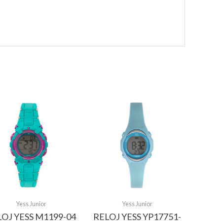
Yess Junior
Yess Junior
LOJ YESS M1199-04
RELOJ YESS YP17751-