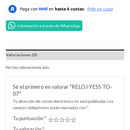
Información a través de WhatsApp
Valoraciones (0)
No hay valoraciones aún.
Sé el primero en valorar “RELOJ YESS TO-
07”
Tu dirección de correo electrónico no será publicada.
Los
campos obligatorios están marcados con
*
Tu puntuación
*
Tu valoración
*