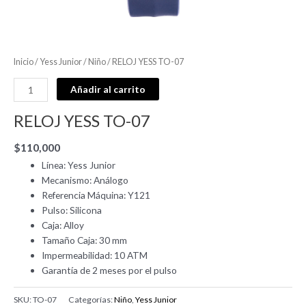
Inicio
/
Yess Junior
/
Niño
/ RELOJ YESS TO-07
Añadir al carrito
RELOJ YESS TO-07
$
110,000
Línea: Yess Junior
Mecanismo: Análogo
Referencia Máquina: Y121
Pulso: Silicona
Caja: Alloy
Tamaño Caja: 30 mm
Impermeabilidad: 10 ATM
Garantía de 2 meses por el pulso
SKU:
TO-07
Categorías:
Niño
,
Yess Junior