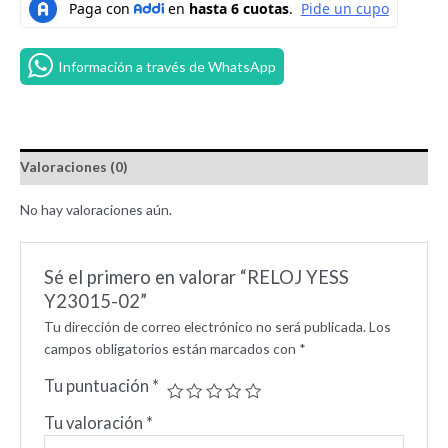
Información a través de WhatsApp
Valoraciones (0)
No hay valoraciones aún.
Sé el primero en valorar “RELOJ YESS
Y23015-02”
Tu dirección de correo electrónico no será publicada.
Los
campos obligatorios están marcados con
*
Tu puntuación
*
Tu valoración
*