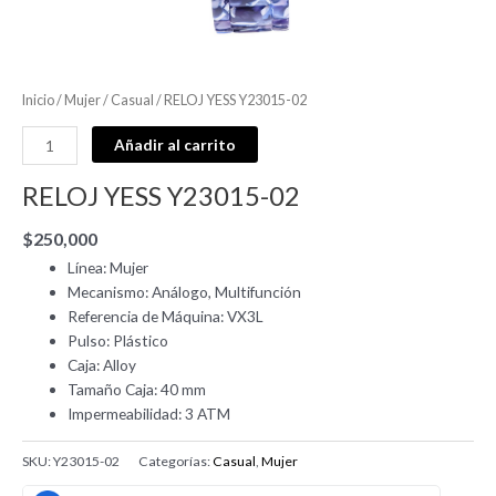
Inicio
/
Mujer
/
Casual
/ RELOJ YESS Y23015-02
Añadir al carrito
RELOJ YESS Y23015-02
$
250,000
Línea: Mujer
Mecanismo: Análogo, Multifunción
Referencia de Máquina: VX3L
Pulso: Plástico
Caja: Alloy
Tamaño Caja: 40 mm
Impermeabilidad: 3 ATM
SKU:
Y23015-02
Categorías:
Casual
,
Mujer