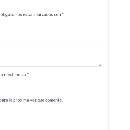
bligatorios están marcados con
*
o electrónico
*
para la próxima vez que comente.