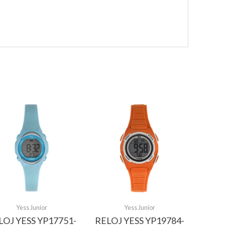
Yess Junior
Yess Junior
LOJ YESS YP17751-
RELOJ YESS YP19784-