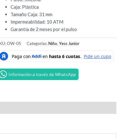
Caja: Plástica
Tamaño Caja: 31 mm
Impermeabilidad: 10 ATM
Garantía de 2 meses por el pulso
KU:
OW-05
Categorías:
Niño
,
Yess Junior
Información a través de WhatsApp