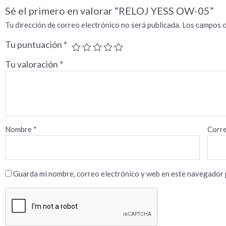
Sé el primero en valorar “RELOJ YESS OW-05”
Tu dirección de correo electrónico no será publicada.
Los campos o
Tu puntuación
*
Tu valoración
*
Nombre
*
Corre
Guarda mi nombre, correo electrónico y web en este navegador 