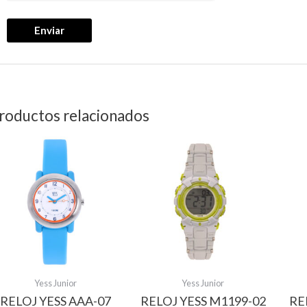
roductos relacionados
Yess Junior
Yess Junior
RELOJ YESS AAA-07
RELOJ YESS M1199-02
RE