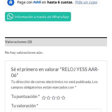
Información a través de WhatsApp
Valoraciones (0)
No hay valoraciones aún.
Sé el primero en valorar “RELOJ YESS AAR-
06”
Tu dirección de correo electrónico no será publicada.
Los
campos obligatorios están marcados con
*
Tu puntuación
*
Tu valoración
*