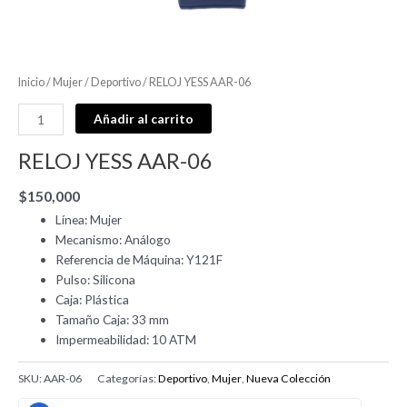
Inicio
/
Mujer
/
Deportivo
/ RELOJ YESS AAR-06
Añadir al carrito
RELOJ YESS AAR-06
$
150,000
Línea: Mujer
Mecanismo: Análogo
Referencia de Máquina: Y121F
Pulso: Silicona
Caja: Plástica
Tamaño Caja: 33 mm
Impermeabilidad: 10 ATM
SKU:
AAR-06
Categorías:
Deportivo
,
Mujer
,
Nueva Colección